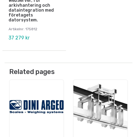
WebServer, för
arkivhantering och
dataintegration med
företagets
datorsystem.
Artikelnr: 175812
37 279 kr
Related pages