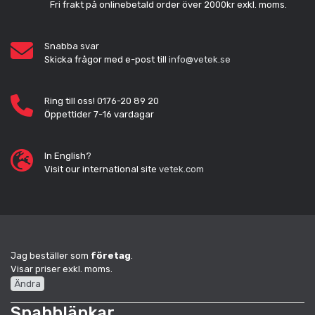
Fri frakt på onlinebetald order över 2000kr exkl. moms.
Snabba svar
Skicka frågor med e-post till
info@vetek.se
Ring till oss! 0176-20 89 20
Öppettider 7-16 vardagar
In English?
Visit our international site
vetek.com
Jag beställer som
företag
.
Visar priser exkl. moms.
Ändra
Snabblänkar