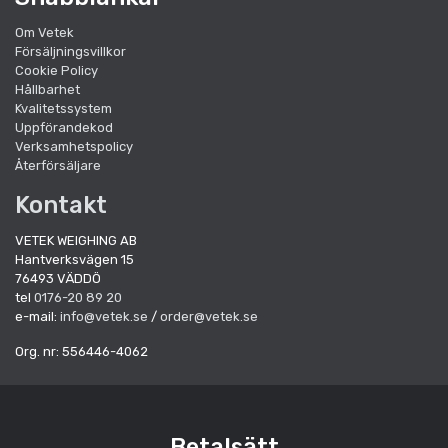
Om Vetek
Försäljningsvillkor
Cookie Policy
Hållbarhet
Kvalitetssystem
Uppförandekod
Verksamhetspolicy
Återförsäljare
Kontakt
VETEK WEIGHING AB
Hantverksvägen 15
76493 VÄDDÖ
tel
0176-20 89 20
e-mail:
info@vetek.se
/
order@vetek.se
Org. nr: 556446-4062
Betalsätt