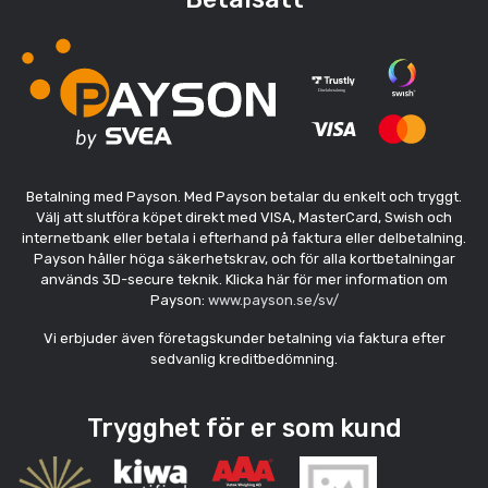
Betalning med Payson. Med Payson betalar du enkelt och tryggt.
Välj att slutföra köpet direkt med VISA, MasterCard, Swish och
internetbank eller betala i efterhand på faktura eller delbetalning.
Payson håller höga säkerhetskrav, och för alla kortbetalningar
används 3D-secure teknik. Klicka här för mer information om
Payson:
www.payson.se/sv/
Vi erbjuder även företagskunder betalning via faktura efter
sedvanlig kreditbedömning.
Trygghet för er som kund