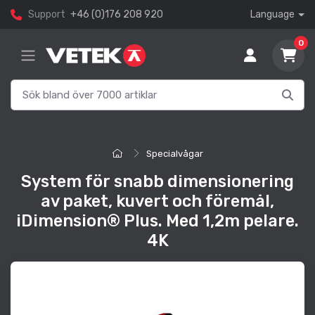
Support
+46 (0)176 208 920
Language
0
Specialvågar
System för snabb dimensionering
av paket, kuvert och föremål,
iDimension® Plus. Med 1,2m pelare.
4K