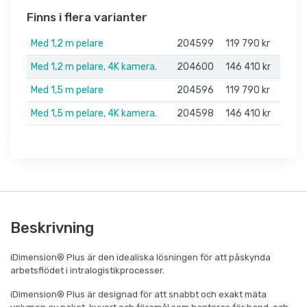
Finns i flera varianter
Med 1,2 m pelare
204599
119 790 kr
Med 1,2 m pelare, 4K kamera.
204600
146 410 kr
Med 1,5 m pelare
204596
119 790 kr
Med 1,5 m pelare, 4K kamera.
204598
146 410 kr
Beskrivning
iDimension® Plus är den idealiska lösningen för att påskynda
arbetsflödet i intralogistikprocesser.
iDimension® Plus är designad för att snabbt och exakt mäta