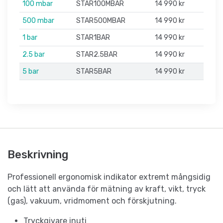
100 mbar
STAR100MBAR
14 990 kr
500 mbar
STAR500MBAR
14 990 kr
1 bar
STAR1BAR
14 990 kr
2.5 bar
STAR2.5BAR
14 990 kr
5 bar
STAR5BAR
14 990 kr
Beskrivning
Professionell ergonomisk indikator extremt mångsidig
och lätt att använda för mätning av kraft, vikt, tryck
(gas), vakuum, vridmoment och förskjutning.
Tryckgivare inuti