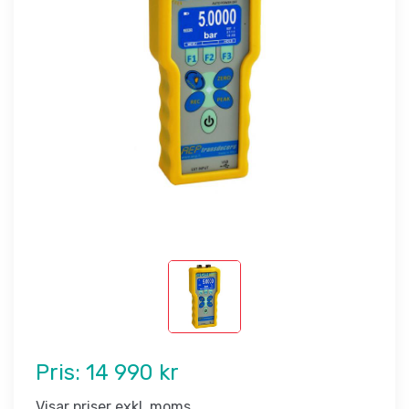
Pris:
14 990 kr
Visar priser exkl. moms