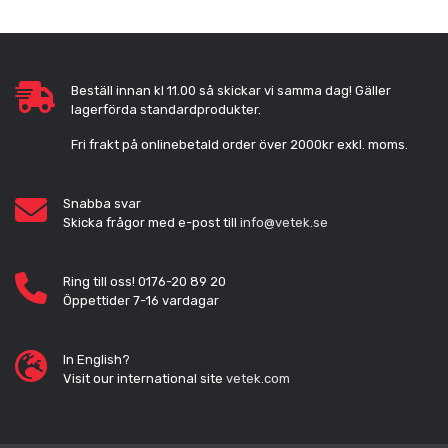
Beställ innan kl 11.00 så skickar vi samma dag! Gäller
lagerförda standardprodukter.
Fri frakt på onlinebetald order över 2000kr exkl. moms.
Snabba svar
Skicka frågor med e-post till
info@vetek.se
Ring till oss! 0176-20 89 20
Öppettider 7-16 vardagar
In English?
Visit our international site
vetek.com