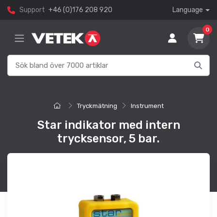
Support
+46 (0)176 208 920
Language
0
Tryckmätning
Instrument
Star indikator med intern
trycksensor, 5 bar.