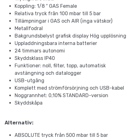
Koppling: 1/8 ″ GAS Female
Relativa tryck från 100 mbar till 5 bar
Tillämpningar i GAS och AIR (inga vätskor)
Metallfodral
Bakgrundsbelyst grafisk display Hög upplösning
Uppladdningsbara interna batterier
24 timmars autonomi
Skyddsklass IP40
Funktioner: noll, filter, topp, automatisk
avstängning och datalogger
USB-utgång
Komplett med strömförsörjning och USB-kabel
Noggrannhet: 0,10% STANDARD-version
Skyddskåpa
Alternativ:
ABSOLUTE tryck från 500 mbar till 5 bar