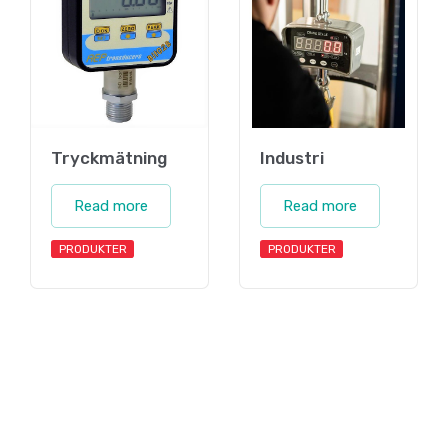
Tryckmätning
Industri
Read more
Read more
PRODUKTER
PRODUKTER