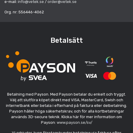
e-mail:
info@vetek.se
/
order@vetek.se
Org. nr: 556446-4062
Betalsätt
Betalning med Payson. Med Payson betalar du enkelt och tryggt.
Välj att slutföra köpet direkt med VISA, MasterCard, Swish och
internetbank eller betala i efterhand på faktura eller delbetalning.
Payson håller höga säkerhetskrav, och för alla kortbetalningar
används 3D-secure teknik. Klicka här för mer information om
Payson:
www.payson.se/sv/
Vi erbjuder även företagskunder betalning via faktura efter