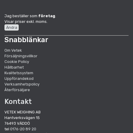
Jag beställer som
företag
.
Visar priser exkl. moms.
Ändra
Snabblänkar
Om Vetek
Försäljningsvillkor
Cookie Policy
Hållbarhet
Kvalitetssystem
Uppförandekod
Verksamhetspolicy
Återförsäljare
Kontakt
VETEK WEIGHING AB
Hantverksvägen 15
76493 VÄDDÖ
tel
0176-20 89 20