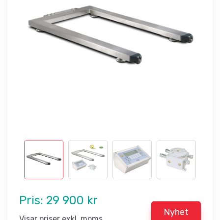
Pris:
29 900 kr
Nyhet
Visar priser exkl. moms