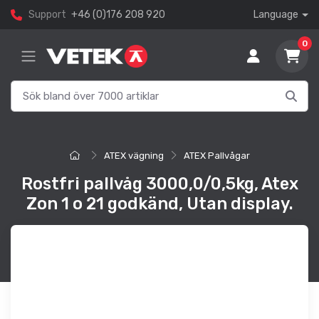
Support
+46 (0)176 208 920
Language
0
ATEX vägning
ATEX Pallvågar
Rostfri pallvåg 3000,0/0,5kg, Atex
Zon 1 o 21 godkänd, Utan display.