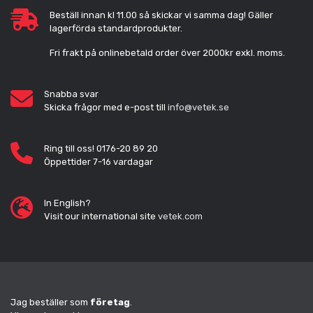
Beställ innan kl 11.00 så skickar vi samma dag! Gäller
lagerförda standardprodukter.
Fri frakt på onlinebetald order över 2000kr exkl. moms.
Snabba svar
Skicka frågor med e-post till
info@vetek.se
Ring till oss! 0176-20 89 20
Öppettider 7-16 vardagar
In English?
Visit our international site
vetek.com
Jag beställer som
företag
.