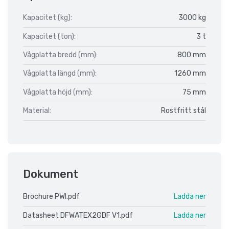
Kapacitet (kg):
3000 kg
Kapacitet (ton):
3 t
Vågplatta bredd (mm):
800 mm
Vågplatta längd (mm):
1260 mm
Vågplatta höjd (mm):
75 mm
Material:
Rostfritt stål
Dokument
Brochure PWI.pdf
Ladda ner
Datasheet DFWATEX2GDF V1.pdf
Ladda ner