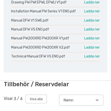
Drawing PW PWI EPWL EPWLI V1.pdf
Ladda ner
Installation Manual PW Series V1 ENG.pdf
Ladda ner
Manual DFW V1 SWE.pdf
Ladda ner
Manual DFW V5 ENG.pdf
Ladda ner
Manual PW200XRD PW200XR V1.pdf
Ladda ner
Manual PW200XRD PW200XR V2.pdf
Ladda ner
Technical Manual DFW V5 ENG.pdf
Ladda ner
Tillbehör / Reservdelar
Visar
3
/
4
Visa alla