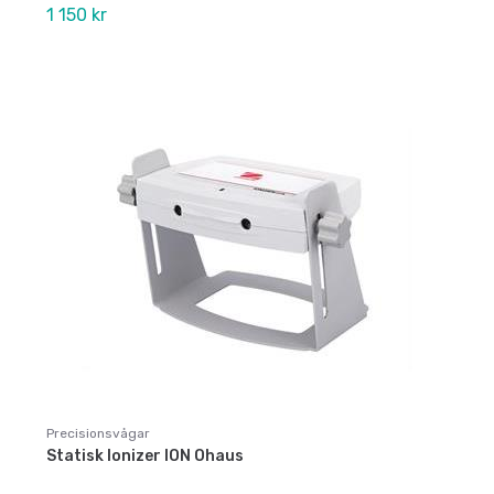
1 150 kr
Precisionsvågar
Statisk Ionizer ION Ohaus