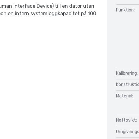
man Interface Device) till en dator utan
Funktion:
 och en intern systemloggkapacitet på 100
Kalibrering:
Konstrukti
Material:
Nettovikt:
Omgivnings