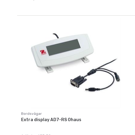
Bordsvågar
Extra display AD7-RS Ohaus