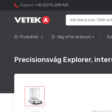
Support
+46 (0)176 208 920
Produkter
Våg efter bransch
Ka
Precisionsvåg Explorer, int