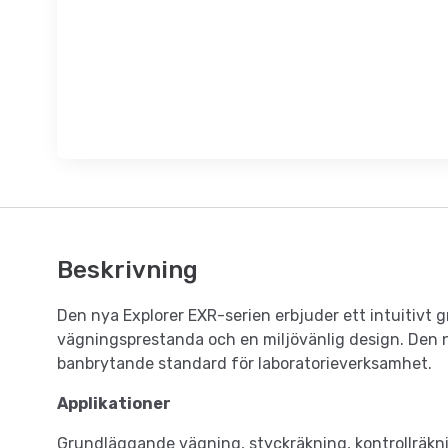
Beskrivning
Den nya Explorer EXR-serien erbjuder ett intuitivt 
vägningsprestanda och en miljövänlig design. Den 
banbrytande standard för laboratorieverksamhet.
Applikationer
Grundläggande vägning, styckräkning, kontrollräkni