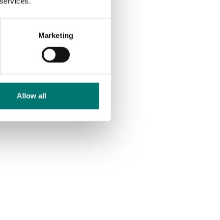
 services.
Marketing
Allow all