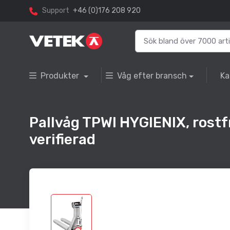
Support
+46 (0)176 208 920
Produkter
Våg efter bransch
Ka
Pallvåg TPWI HYGIENIX, rostfr
verifierad