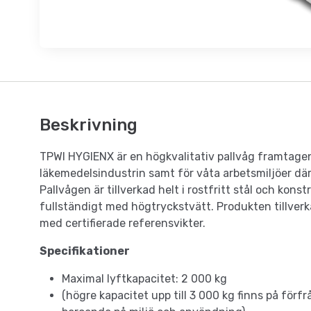
Beskrivning
TPWI HYGIENX är en högkvalitativ pallvåg framtagen
läkemedelsindustrin samt för våta arbetsmiljöer dä
Pallvågen är tillverkad helt i rostfritt stål och kon
fullständigt med högtryckstvätt. Produkten tillverkas
med certifierade referensvikter.
Specifikationer
Maximal lyftkapacitet: 2 000 kg
(högre kapacitet upp till 3 000 kg finns på för