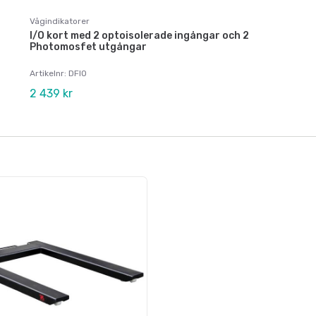
Vågindikatorer
I/O kort med 2 optoisolerade ingångar och 2
Photomosfet utgångar
Artikelnr: DFIO
2 439 kr