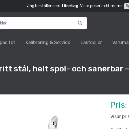
Jag beställer som
företag
. Visar priser exkl. moms.
Ä
pacitet
Kalibrering & Service
Lastceller
Varumä
itt stål, helt spol- och sanerbar –
Pris:
Visar pr