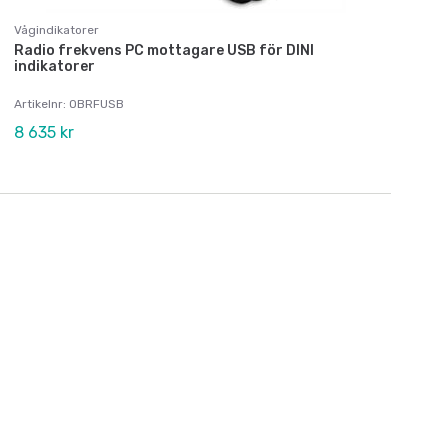
Vågindikatorer
Radio frekvens PC mottagare USB för DINI
indikatorer
Artikelnr: OBRFUSB
8 635 kr