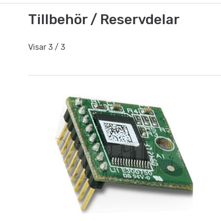
Tillbehör / Reservdelar
Visar
3
/
3