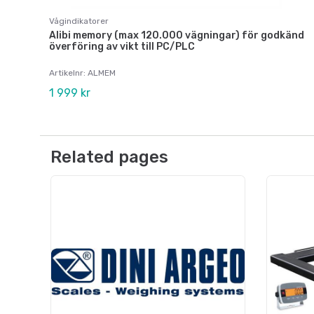
Vågindikatorer
Alibi memory (max 120.000 vägningar) för godkänd
överföring av vikt till PC/PLC
Artikelnr: ALMEM
1 999 kr
Related pages