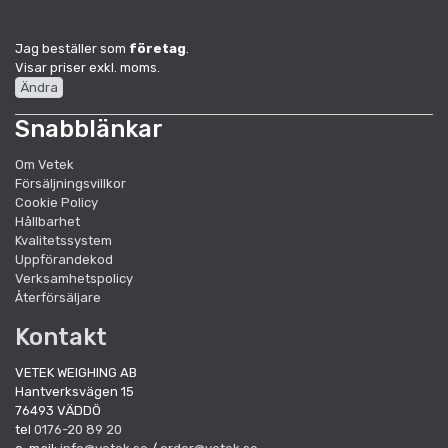
Jag beställer som
företag
.
Visar priser exkl. moms.
Ändra
Snabblänkar
Om Vetek
Försäljningsvillkor
Cookie Policy
Hållbarhet
Kvalitetssystem
Uppförandekod
Verksamhetspolicy
Återförsäljare
Kontakt
VETEK WEIGHING AB
Hantverksvägen 15
76493 VÄDDÖ
tel
0176-20 89 20