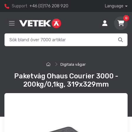
Support
+46 (0)176 208 920
Language
0
Digitala vågar
Paketvåg Ohaus Courier 3000 -
200kg/0,1kg, 319x329mm