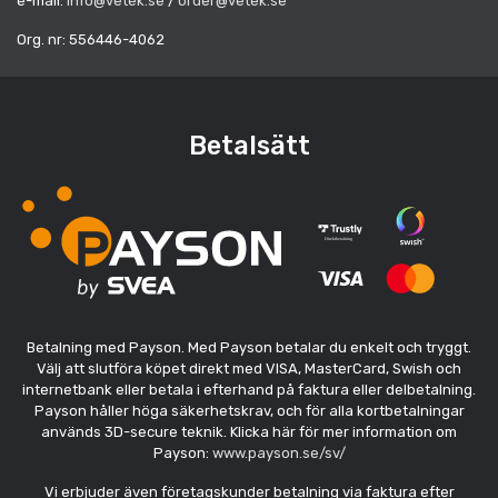
e-mail:
info@vetek.se
/
order@vetek.se
Org. nr: 556446-4062
Betalsätt
Betalning med Payson. Med Payson betalar du enkelt och tryggt.
Välj att slutföra köpet direkt med VISA, MasterCard, Swish och
internetbank eller betala i efterhand på faktura eller delbetalning.
Payson håller höga säkerhetskrav, och för alla kortbetalningar
används 3D-secure teknik. Klicka här för mer information om
Payson:
www.payson.se/sv/
Vi erbjuder även företagskunder betalning via faktura efter