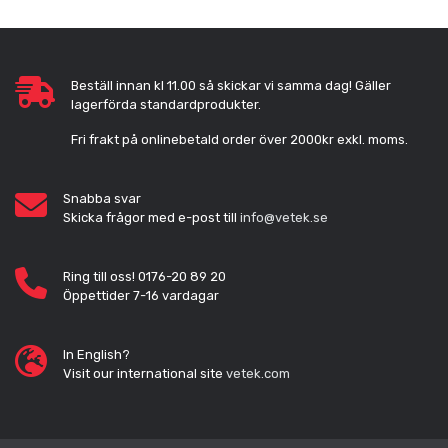
Beställ innan kl 11.00 så skickar vi samma dag! Gäller
lagerförda standardprodukter.
Fri frakt på onlinebetald order över 2000kr exkl. moms.
Snabba svar
Skicka frågor med e-post till
info@vetek.se
Ring till oss! 0176-20 89 20
Öppettider 7-16 vardagar
In English?
Visit our international site
vetek.com