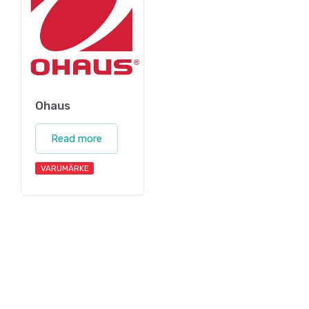
Ohaus
Read more
VARUMÄRKE