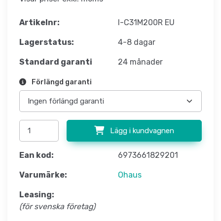
Artikelnr:
I-C31M200R EU
Lagerstatus:
4-8 dagar
Standard garanti
24 månader
Förlängd garanti
Lägg i kundvagnen
Ean kod:
6973661829201
Varumärke:
Ohaus
Leasing:
(för svenska företag)