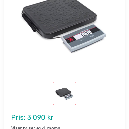
Pris:
3 090 kr
Visar priser exkl. moms