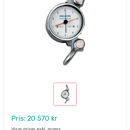
Pris:
20 570 kr
Visar priser exkl. moms