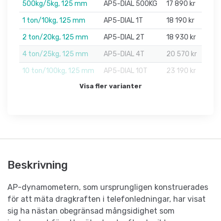
500kg/5kg, 125 mm
AP5-DIAL 500KG
17 890 kr
1 ton/10kg, 125 mm
AP5-DIAL 1T
18 190 kr
2 ton/20kg, 125 mm
AP5-DIAL 2T
18 930 kr
4 ton/25kg, 125 mm
AP5-DIAL 4T
20 570 kr
10 ton/100kg, 125 mm
AP5-DIAL 10T
23 190 kr
Visa fler varianter
Beskrivning
AP-dynamometern, som ursprungligen konstruerades
för att mäta dragkraften i telefonledningar, har visat
sig ha nästan obegränsad mångsidighet som