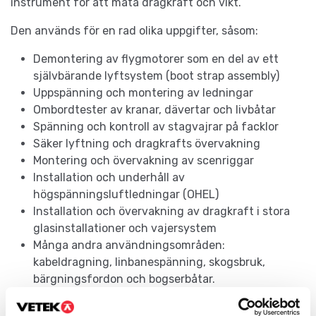
instrument för att mäta dragkraft och vikt.
Den används för en rad olika uppgifter, såsom:
Demontering av flygmotorer som en del av ett
självbärande lyftsystem (boot strap assembly)
Uppspänning och montering av ledningar
Ombordtester av kranar, dävertar och livbåtar
Spänning och kontroll av stagvajrar på facklor
Säker lyftning och dragkrafts övervakning
Montering och övervakning av scenriggar
Installation och underhåll av
högspänningsluftledningar (OHEL)
Installation och övervakning av dragkraft i stora
glasinstallationer och vajersystem
Många andra användningsområden:
kabeldragning, linbanespänning, skogsbruk,
bärgningsfordon och bogserbåtar.