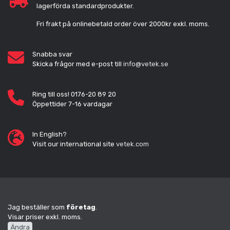
lagerförda standardprodukter.
Fri frakt på onlinebetald order över 2000kr exkl. moms.
Snabba svar
Skicka frågor med e-post till
info@vetek.se
Ring till oss! 0176-20 89 20
Öppettider 7-16 vardagar
In English?
Visit our international site
vetek.com
Jag beställer som
företag
.
Visar priser exkl. moms.
Ändra