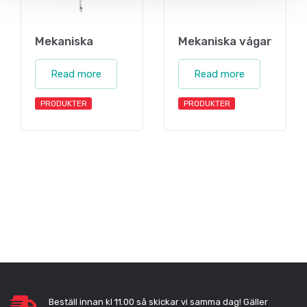
Mekaniska
Mekaniska vågar
Read more
Read more
PRODUKTER
PRODUKTER
Beställ innan kl 11.00 så skickar vi samma dag! Gäller