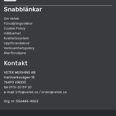
Snabblänkar
Om Vetek
Försäljningsvillkor
Cookie Policy
Hållbarhet
Kvalitetssystem
Uppförandekod
Verksamhetspolicy
Återförsäljare
Kontakt
VETEK WEIGHING AB
Hantverksvägen 15
76493 VÄDDÖ
tel
0176-20 89 20
e-mail:
info@vetek.se
/
order@vetek.se
Org. nr: 556446-4062