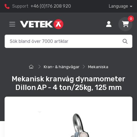
Support
+46 (0)176 208 920
Language
0
Kran- & hängvågar
Mekaniska
Mekanisk kranvåg dynamometer
Dillon AP - 4 ton/25kg, 125 mm