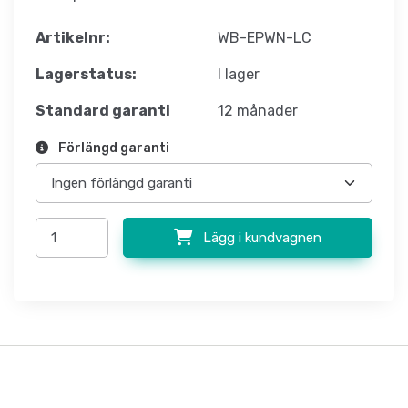
Artikelnr:
WB-EPWN-LC
Lagerstatus:
I lager
Standard garanti
12 månader
Förlängd garanti
Lägg i kundvagnen