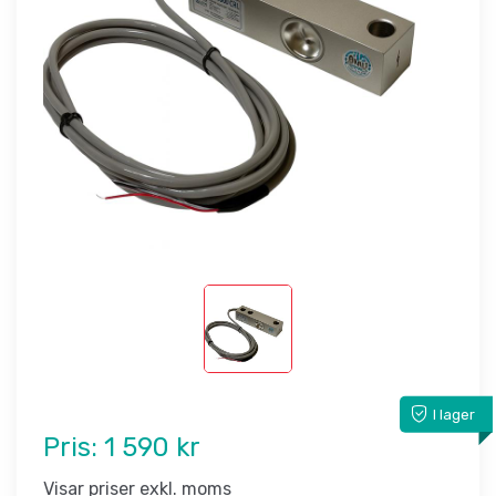
I lager
Pris:
1 590 kr
Visar priser exkl. moms