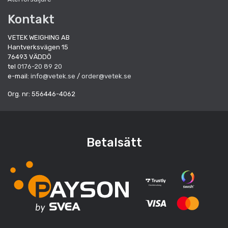
Kontakt
VETEK WEIGHING AB
Hantverksvägen 15
76493 VÄDDÖ
tel
0176-20 89 20
e-mail:
info@vetek.se
/
order@vetek.se
Org. nr: 556446-4062
Betalsätt