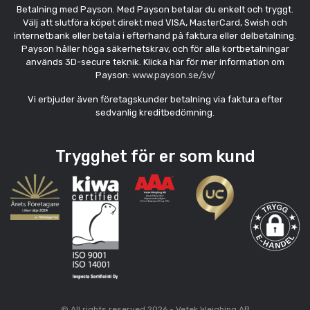
Betalning med Payson. Med Payson betalar du enkelt och tryggt.
Välj att slutföra köpet direkt med VISA, MasterCard, Swish och
internetbank eller betala i efterhand på faktura eller delbetalning.
Payson håller höga säkerhetskrav, och för alla kortbetalningar
används 3D-secure teknik. Klicka här för mer information om
Payson:
www.payson.se/sv/
Vi erbjuder även företagskunder betalning via faktura efter
sedvanlig kreditbedömning.
Trygghet för er som kund
© All rights reserved 2026 - Vetek Weighing AB