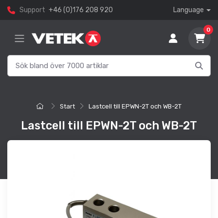
Support
+46 (0)176 208 920
Language
0
Start
Lastcell till EPWN-2T och WB-2T
Lastcell till EPWN-2T och WB-2T