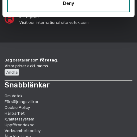
Deny
In English?
Visit our international site
vetek.com
Jag beställer som
företag
.
Visar priser exkl. moms.
Ändra
Snabblänkar
Om Vetek
Försäljningsvillkor
Cookie Policy
Hållbarhet
Kvalitetssystem
Uppförandekod
Verksamhetspolicy
Återförsäljare