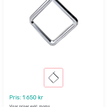
Pris:
1 650 kr
Visar priser exkl. moms