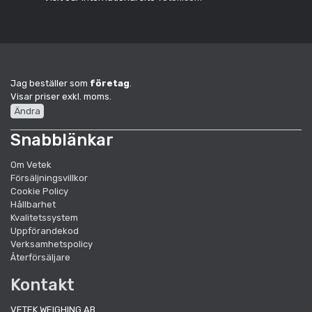
Jag beställer som
företag
.
Visar priser exkl. moms.
Ändra
Snabblänkar
Om Vetek
Försäljningsvillkor
Cookie Policy
Hållbarhet
Kvalitetssystem
Uppförandekod
Verksamhetspolicy
Återförsäljare
Kontakt
VETEK WEIGHING AB