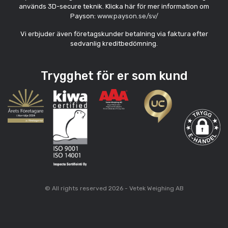
används 3D-secure teknik. Klicka här för mer information om
Payson:
www.payson.se/sv/
Vi erbjuder även företagskunder betalning via faktura efter
sedvanlig kreditbedömning.
Trygghet för er som kund
© All rights reserved 2026 - Vetek Weighing AB