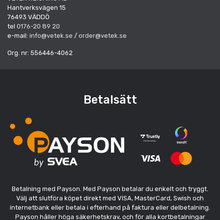
Hantverksvägen 15
76493 VÄDDÖ
tel
0176-20 89 20
e-mail:
info@vetek.se
/
order@vetek.se
Org. nr: 556446-4062
Betalsätt
Betalning med Payson. Med Payson betalar du enkelt och tryggt.
Välj att slutföra köpet direkt med VISA, MasterCard, Swish och
internetbank eller betala i efterhand på faktura eller delbetalning.
Payson håller höga säkerhetskrav, och för alla kortbetalningar