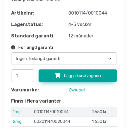
Artikelnr:
0010114/0010044
Lagerstatus:
4-5 veckor
Standard garanti
12 månader
Förlängd garanti
Lägg i kundvagnen
Varumärke:
Zwiebel
Finns i flera varianter
1mg
0010114/0010044
1 650 kr
2mg
0020114/0020044
1 650 kr