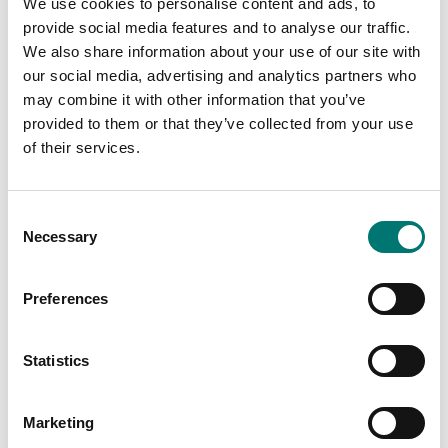
We use cookies to personalise content and ads, to
provide social media features and to analyse our traffic.
We also share information about your use of our site with
our social media, advertising and analytics partners who
may combine it with other information that you’ve
provided to them or that they’ve collected from your use
of their services.
Consent
Necessary
Selection
OIML F1 vikter
Zwiebel
Preferences
Read more
Read more
Statistics
PRODUKTER
Marketing