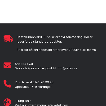
Beställ innan kl 11.00 så skickar vi samma dag! Gäller
lagerförda standardprodukter.
Fri frakt på onlinebetald order över 2000kr exkl. moms.
Snabba svar
Skicka frågor med e-post till
info@vetek.se
Ring till oss! 0176-20 89 20
Öppettider 7-16 vardagar
In English?
Visit our international site
vetek.com