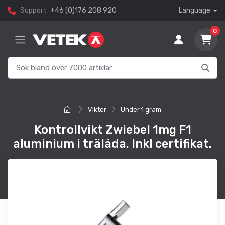
Support
+46 (0)176 208 920
Language
0
Vikter
Under 1 gram
Kontrollvikt Zwiebel 1mg F1
aluminium i trälåda. Inkl certifikat.