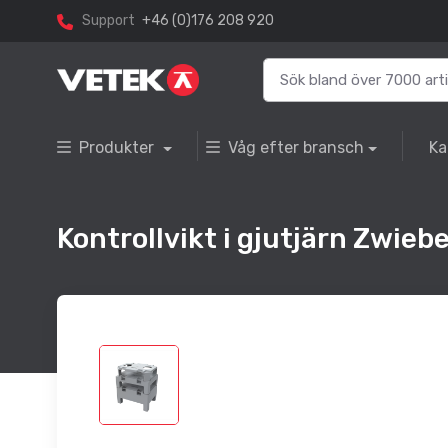
Support
+46 (0)176 208 920
Produkter
Våg efter bransch
Ka
Kontrollvikt i gjutjärn Zwiebe