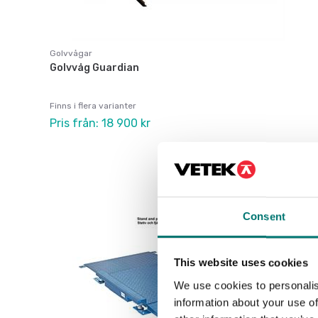
Golvvågar
Golvvåg Guardian
Finns i flera varianter
Pris från: 18 900 kr
Consent
This website uses cookies
We use cookies to personalis
information about your use of