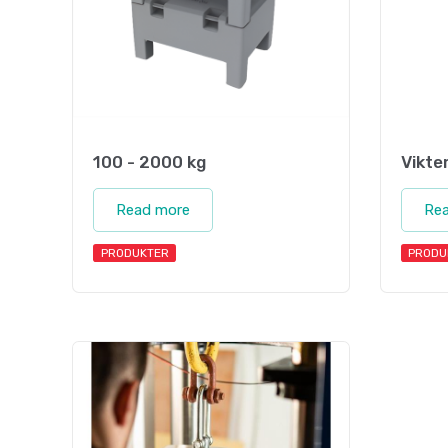
100 - 2000 kg
Vikte
Read more
Re
PRODUKTER
PRODU