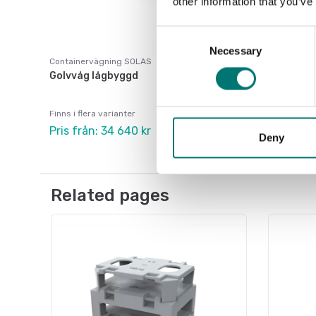
other information that you’ve
Consent
Necessary
Selection
Containervägning SOLAS
Golvvåg lågbyggd
Finns i flera varianter
Pris från: 34 640 kr
Deny
Related pages