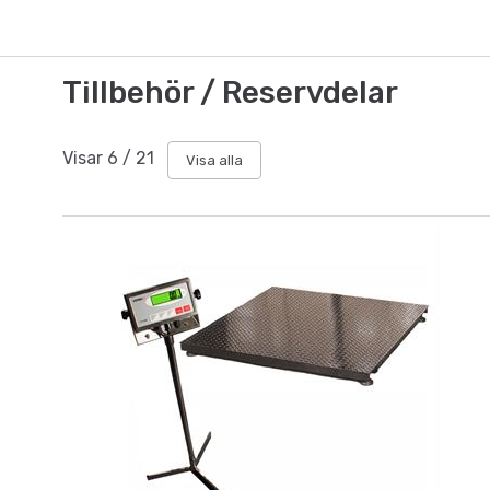
Tillbehör / Reservdelar
Visar
6
/
21
Visa alla