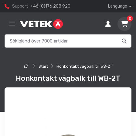
Support
+46 (0)176 208 920
Language
0
Start
Honkontakt vågbalk till WB-2T
Honkontakt vågbalk till WB-2T