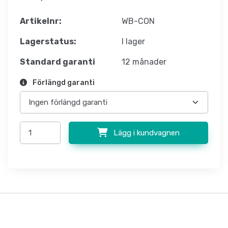
Artikelnr:
WB-CON
Lagerstatus:
I lager
Standard garanti
12 månader
Förlängd garanti
Lägg i kundvagnen