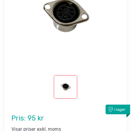
I lager
Pris:
95 kr
Visar priser exkl. moms