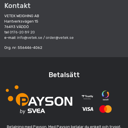
Kontakt
VETEK WEIGHING AB
Hantverksvägen 15
76493 VÄDDÖ
tel
0176-20 89 20
e-mail:
info@vetek.se
/
order@vetek.se
Org. nr: 556446-4062
Betalsätt
Betalning med Payson. Med Payson betalar du enkelt och tryggt.