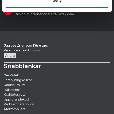
Deny
In English?
Visit our international site
vetek.com
Jag beställer som
företag
.
Visar priser exkl. moms.
Ändra
Snabblänkar
Om Vetek
Försäljningsvillkor
Cookie Policy
Hållbarhet
Kvalitetssystem
Uppförandekod
Verksamhetspolicy
Återförsäljare