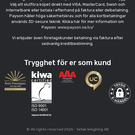
Välj att slutföra köpet direkt med VISA, MasterCard, Swish och
internetbank eller betala i efterhand på faktura eller delbetalning.
Payson håller höga säkerhetskrav, och för alla kortbetalningar
används 3D-secure teknik. Klicka här för mer information om
Payson:
www.payson.se/sv/
Vi erbjuder även företagskunder betalning via faktura efter
sedvanlig kreditbedömning.
Trygghet för er som kund
© All rights reserved 2026 - Vetek Weighing AB