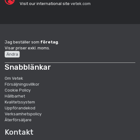
Visit our international site
vetek.com
Jag beställer som
företag
.
Visar priser exkl. moms.
Ändra
Snabblänkar
Om Vetek
Försäljningsvillkor
Cookie Policy
Hållbarhet
Kvalitetssystem
Uppförandekod
Verksamhetspolicy
Återförsäljare
Kontakt