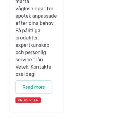
marta
våglösningar för
apotek anpassade
efter dina behov.
Få pålitliga
produkter,
expertkunskap
och personlig
service från
Vetek. Kontakta
oss idag!
Read more
PRODUKTER