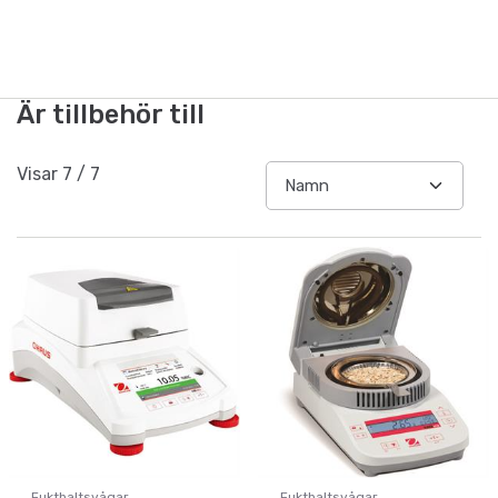
Är tillbehör till
Visar
7
/
7
Fukthaltsvågar
Fukthaltsvågar