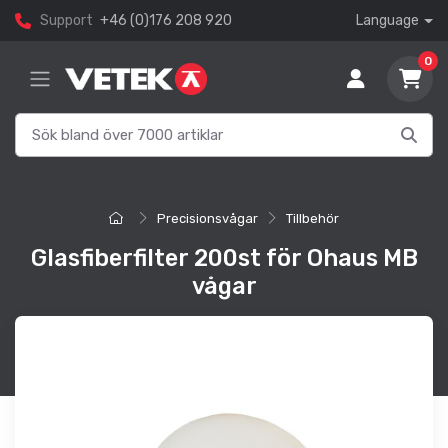
Support
+46 (0)176 208 920
Language
0
Precisionsvågar
Tillbehör
Glasfiberfilter 200st för Ohaus MB
vågar