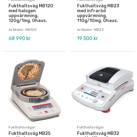
Fukthaltsvåg MB120
Fukthaltsvåg MB23
med halogen
med infraröd
uppvärmning,
uppvärmning,
120g/1mg, Ohaus.
110g/10mg, Ohaus.
Artikelnr: MB120
Artikelnr: MB23
68 990 kr
19 500 kr
Fukthaltsvågar
Fukthaltsvågar
Fukthaltsvåg MB25
Fukthaltsvåg MB32