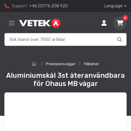
Support
+46 (0)176 208 920
Language
0
Precisionsvågar
Tillbehör
Aluminiumskål 3st återanvändbara
för Ohaus MB vågar