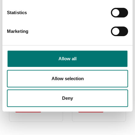
Statistics
Marketing
Allow all
Allow selection
Ohaus
Laboratorier
Read more
Read more
Deny
VARUMÄRKE
PRODUKTER