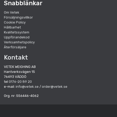
Snabblänkar
Om Vetek
Försäljningsvillkor
Cookie Policy
Hållbarhet
Kvalitetssystem
Uppförandekod
Verksamhetspolicy
Återförsäljare
Kontakt
VETEK WEIGHING AB
Hantverksvägen 15
76493 VÄDDÖ
tel
0176-20 89 20
e-mail:
info@vetek.se
/
order@vetek.se
Org. nr: 556446-4062