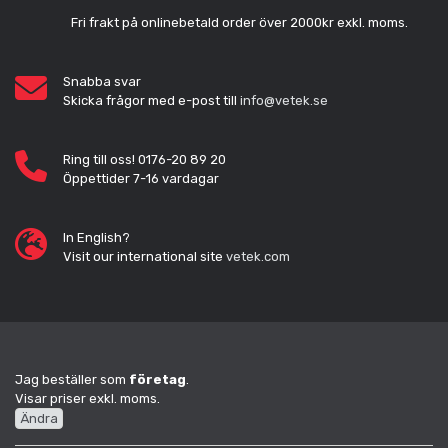
Fri frakt på onlinebetald order över 2000kr exkl. moms.
Snabba svar
Skicka frågor med e-post till
info@vetek.se
Ring till oss! 0176-20 89 20
Öppettider 7-16 vardagar
In English?
Visit our international site
vetek.com
Jag beställer som
företag
.
Visar priser exkl. moms.
Ändra