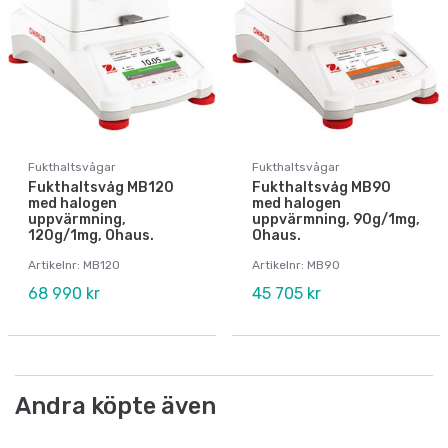
Fukthaltsvågar
Fukthaltsvågar
Fukthaltsvåg MB120
Fukthaltsvåg MB90
med halogen
med halogen
uppvärmning,
uppvärmning, 90g/1mg,
120g/1mg, Ohaus.
Ohaus.
Artikelnr: MB120
Artikelnr: MB90
68 990 kr
45 705 kr
Andra köpte även