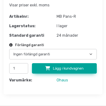
Visar priser exkl. moms
Artikelnr:
MB Pans-R
Lagerstatus:
I lager
Standard garanti
24 månader
Förlängd garanti
Lägg i kundvagnen
Varumärke:
Ohaus