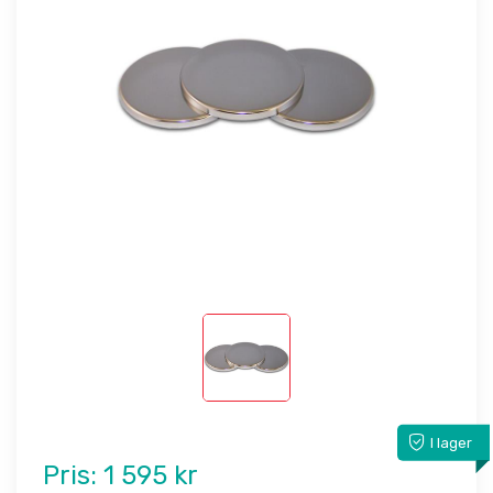
I lager
Pris:
1 595 kr