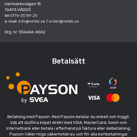
Hantverksvägen 15
76493 VÄDDÖ
tel
0176-20 89 20
e-mail:
info@vetek.se
/
order@vetek.se
Org. nr: 556446-4062
Betalsätt
Betalning med Payson. Med Payson betalar du enkelt och tryggt.
Välj att slutföra köpet direkt med VISA, MasterCard, Swish och
internetbank eller betala i efterhand på faktura eller delbetalning.
Payson håller höga säkerhetskrav, och för alla kortbetalningar