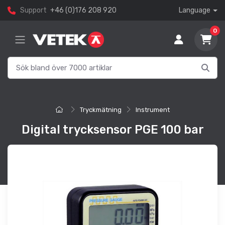
Support
+46 (0)176 208 920
Language
0
Tryckmätning
Instrument
Digital trycksensor PGE 100 bar