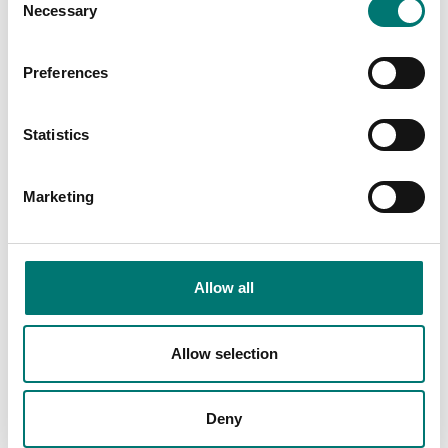
Necessary
Selection
Preferences
Statistics
Marketing
Tryckmätning
Programvara PRESKAL
som underlättar vid
Allow all
kalibrering och
metrologisk
bekräftelse av mätare
Allow selection
Artikelnr: PRESKAL
9 115 kr
Deny