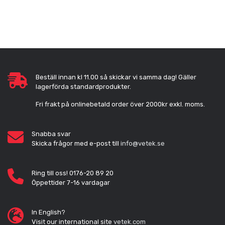
Beställ innan kl 11.00 så skickar vi samma dag! Gäller
lagerförda standardprodukter.
Fri frakt på onlinebetald order över 2000kr exkl. moms.
Snabba svar
Skicka frågor med e-post till
info@vetek.se
Ring till oss! 0176-20 89 20
Öppettider 7-16 vardagar
In English?
Visit our international site
vetek.com