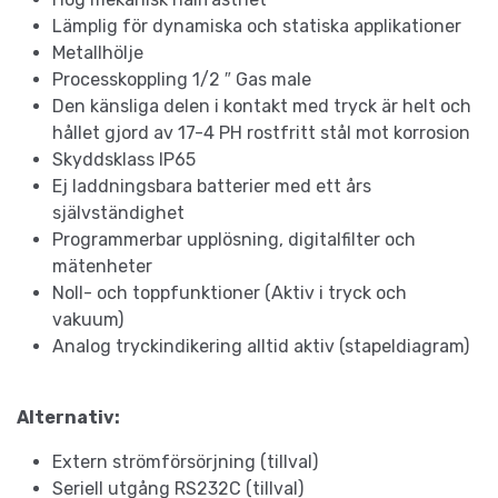
Lämplig för dynamiska och statiska applikationer
Metallhölje
Processkoppling 1/2 ″ Gas male
Den känsliga delen i kontakt med tryck är helt och
hållet gjord av 17-4 PH rostfritt stål mot korrosion
Skyddsklass IP65
Ej laddningsbara batterier med ett års
självständighet
Programmerbar upplösning, digitalfilter och
mätenheter
Noll- och toppfunktioner (Aktiv i tryck och
vakuum)
Analog tryckindikering alltid aktiv (stapeldiagram)
Alternativ:
Extern strömförsörjning (tillval)
Seriell utgång RS232C (tillval)