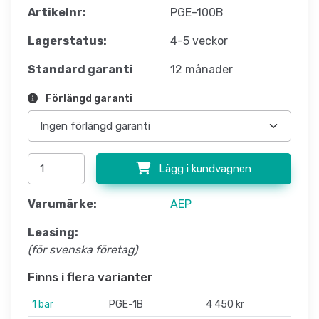
Artikelnr:
PGE-100B
Lagerstatus:
4-5 veckor
Standard garanti
12 månader
Förlängd garanti
Lägg i kundvagnen
Varumärke:
AEP
Leasing:
(för svenska företag)
Finns i flera varianter
1 bar
PGE-1B
4 450 kr