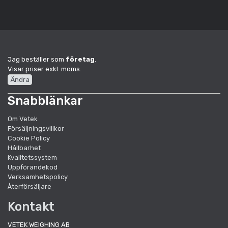
Jag beställer som
företag
.
Visar priser exkl. moms.
Ändra
Snabblänkar
Om Vetek
Försäljningsvillkor
Cookie Policy
Hållbarhet
Kvalitetssystem
Uppförandekod
Verksamhetspolicy
Återförsäljare
Kontakt
VETEK WEIGHING AB