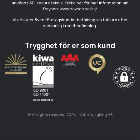
används 3D-secure teknik. Klicka här för mer information om
Payson:
www.payson.se/sv/
Vi erbjuder även företagskunder betalning via faktura efter
sedvanlig kreditbedömning.
Trygghet för er som kund
© All rights reserved 2026 - Vetek Weighing AB