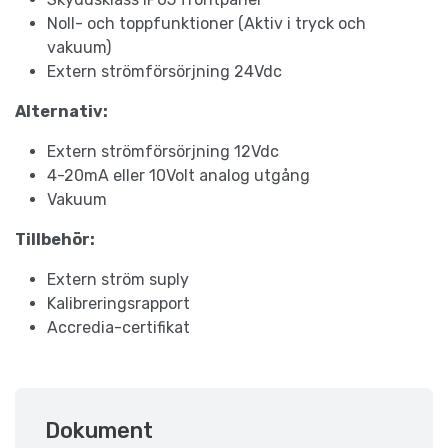
Noll- och toppfunktioner (Aktiv i tryck och
vakuum)
Extern strömförsörjning 24Vdc
Alternativ:
Extern strömförsörjning 12Vdc
4-20mA eller 10Volt analog utgång
Vakuum
Tillbehör:
Extern ström suply
Kalibreringsrapport
Accredia-certifikat
Dokument