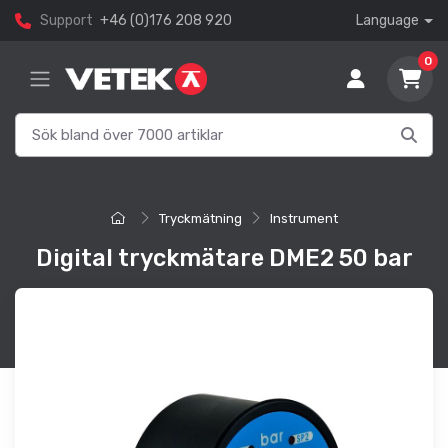
Support
+46 (0)176 208 920
Language
0
Tryckmätning
Instrument
Digital tryckmätare DME2 50 bar