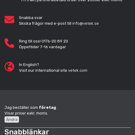
Snabba svar
Skicka frågor med e-post till
info@vetek.se
Ring till oss! 0176-20 89 20
Öppettider 7-16 vardagar
In English?
Visit our international site
vetek.com
Jag beställer som
företag
.
Visar priser exkl. moms.
Ändra
Snabblänkar