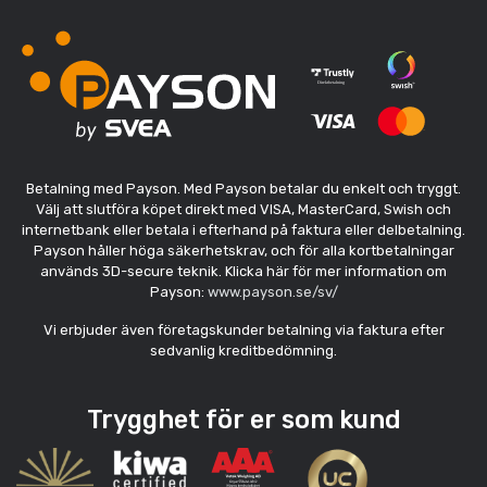
Betalning med Payson. Med Payson betalar du enkelt och tryggt.
Välj att slutföra köpet direkt med VISA, MasterCard, Swish och
internetbank eller betala i efterhand på faktura eller delbetalning.
Payson håller höga säkerhetskrav, och för alla kortbetalningar
används 3D-secure teknik. Klicka här för mer information om
Payson:
www.payson.se/sv/
Vi erbjuder även företagskunder betalning via faktura efter
sedvanlig kreditbedömning.
Trygghet för er som kund