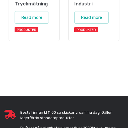
Tryckmätning
Industri
Read more
Read more
PRODUKTER
PRODUKTER
Beställ innan kl 11.00 så skickar vi samma dag! Gäller
lagerförda standardprodukter.
Fri frakt på onlinebetald order över 2000kr exkl. moms.