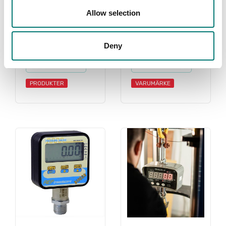
Allow selection
Instrument
AEP
Deny
Read more
Read more
PRODUKTER
VARUMÄRKE