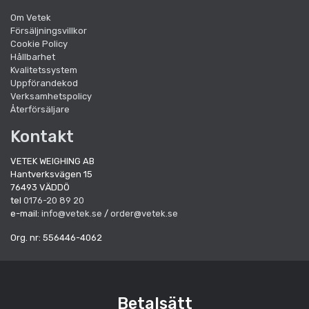
Om Vetek
Försäljningsvillkor
Cookie Policy
Hållbarhet
Kvalitetssystem
Uppförandekod
Verksamhetspolicy
Återförsäljare
Kontakt
VETEK WEIGHING AB
Hantverksvägen 15
76493 VÄDDÖ
tel
0176-20 89 20
e-mail:
info@vetek.se
/
order@vetek.se
Org. nr: 556446-4062
Betalsätt