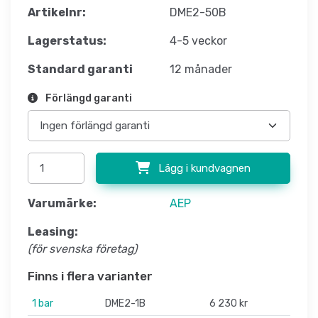
Artikelnr:
DME2-50B
Lagerstatus:
4-5 veckor
Standard garanti
12 månader
Förlängd garanti
Lägg i kundvagnen
Varumärke:
AEP
Leasing:
(för svenska företag)
Finns i flera varianter
1 bar
DME2-1B
6 230 kr