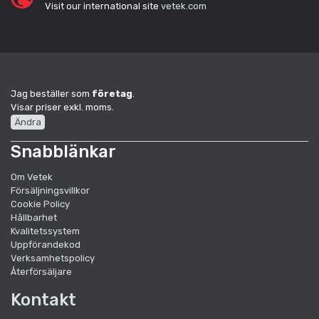
Visit our international site
vetek.com
Jag beställer som
företag
.
Visar priser exkl. moms.
Ändra
Snabblänkar
Om Vetek
Försäljningsvillkor
Cookie Policy
Hållbarhet
Kvalitetssystem
Uppförandekod
Verksamhetspolicy
Återförsäljare
Kontakt