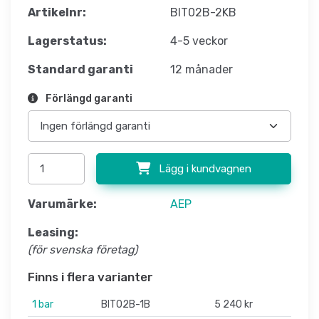
Artikelnr:
BIT02B-2KB
Lagerstatus:
4-5 veckor
Standard garanti
12 månader
Förlängd garanti
Lägg i kundvagnen
Varumärke:
AEP
Leasing:
(för svenska företag)
Finns i flera varianter
1 bar
BIT02B-1B
5 240 kr