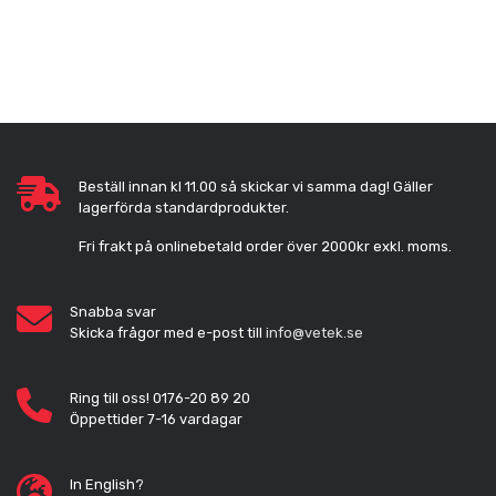
Beställ innan kl 11.00 så skickar vi samma dag! Gäller
lagerförda standardprodukter.
Fri frakt på onlinebetald order över 2000kr exkl. moms.
Snabba svar
Skicka frågor med e-post till
info@vetek.se
Ring till oss! 0176-20 89 20
Öppettider 7-16 vardagar
In English?