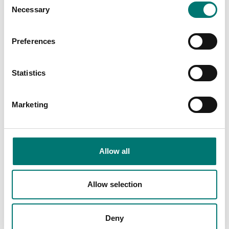
9 115 kr
Necessary
Selection
Preferences
Related pages
Statistics
Marketing
Allow all
Instrument
AEP
Allow selection
Read more
Read more
Deny