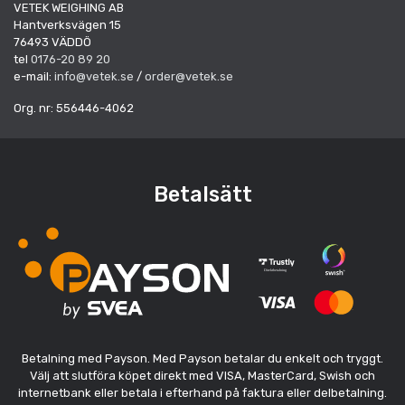
VETEK WEIGHING AB
Hantverksvägen 15
76493 VÄDDÖ
tel
0176-20 89 20
e-mail:
info@vetek.se
/
order@vetek.se
Org. nr: 556446-4062
Betalsätt
Betalning med Payson. Med Payson betalar du enkelt och tryggt.
Välj att slutföra köpet direkt med VISA, MasterCard, Swish och
internetbank eller betala i efterhand på faktura eller delbetalning.