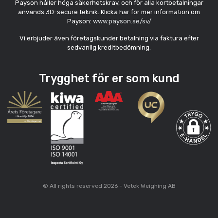
Payson håller höga säkerhetskrav, och för alla kortbetalningar
används 3D-secure teknik. Klicka här för mer information om
Payson:
www.payson.se/sv/
Vi erbjuder även företagskunder betalning via faktura efter
sedvanlig kreditbedömning.
Trygghet för er som kund
© All rights reserved 2026 - Vetek Weighing AB