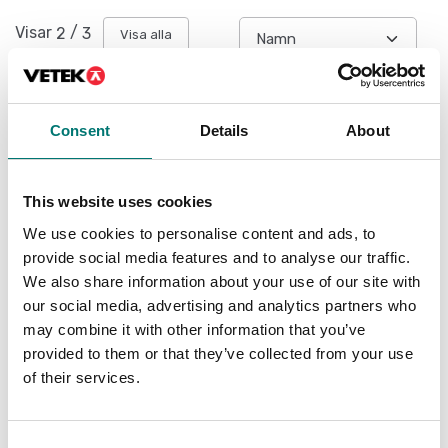
Visar
2
/
3
Visa alla
Consent
Details
About
This website uses cookies
We use cookies to personalise content and ads, to
provide social media features and to analyse our traffic.
We also share information about your use of our site with
our social media, advertising and analytics partners who
Tryckmätning
Tryckmätning
may combine it with other information that you’ve
Manuell
Programvara PRESKAL
provided to them or that they’ve collected from your use
pumptryckgenerator
som underlättar vid
GPM
kalibrering och
of their services.
metrologisk
Finns i flera varianter
bekräftelse av mätare
Pris från: 88 810 kr
Artikelnr: PRESKAL
Consent