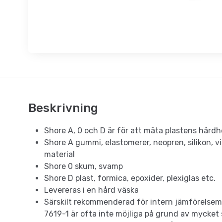
Beskrivning
Shore A, 0 och D är för att mäta plastens hå
Shore A gummi, elastomerer, neopren, silikon, vin
material
Shore 0 skum, svamp
Shore D plast, formica, epoxider, plexiglas etc.
Levereras i en hård väska
Särskilt rekommenderad för intern jämförelsemät
7619-1 är ofta inte möjliga på grund av mycket