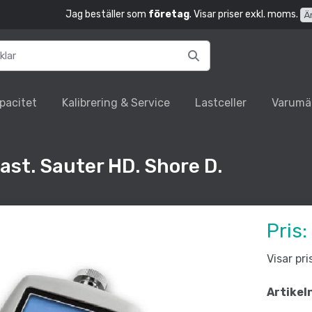
Jag beställer som
företag
. Visar priser exkl. moms.
Ä
pacitet
Kalibrering & Service
Lastceller
Varumä
last. Sauter HD. Shore D.
Pris:
Visar pr
Artikel