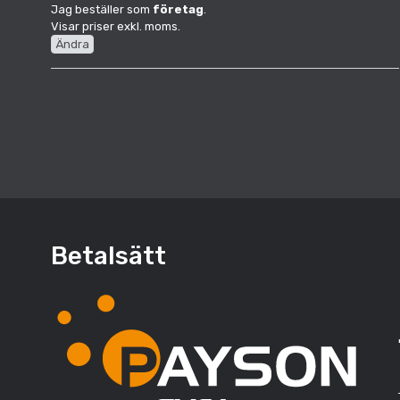
Jag beställer som
företag
.
Visar priser exkl. moms.
Ändra
Betalsätt