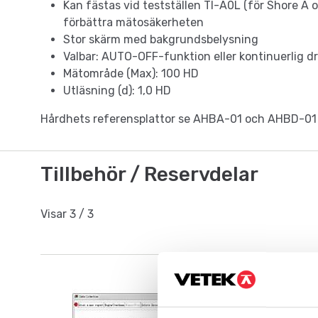
Kan fästas vid testställen TI-A0L (för Shore A o
förbättra mätosäkerheten
Stor skärm med bakgrundsbelysning
Valbar: AUTO-OFF-funktion eller kontinuerlig dr
Mätområde (Max): 100 HD
Utläsning (d): 1,0 HD
Hårdhets referensplattor se AHBA-01 och AHBD-01
Tillbehör / Reservdelar
Visar
3
/
3