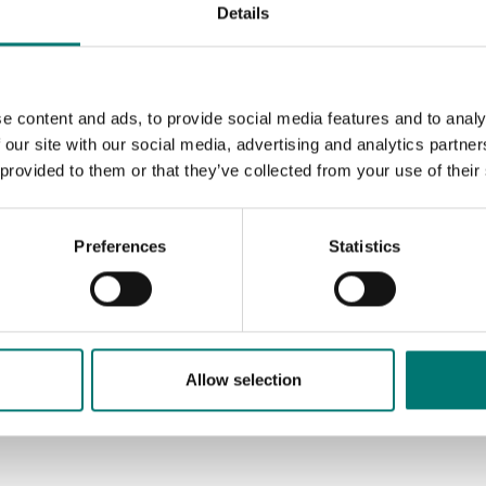
Details
e content and ads, to provide social media features and to analy
 our site with our social media, advertising and analytics partn
 provided to them or that they’ve collected from your use of their
Preferences
Statistics
Mätinstrument
Referensplattor Sauter
Finns i flera varianter
Pris från: 1 290 kr
Allow selection