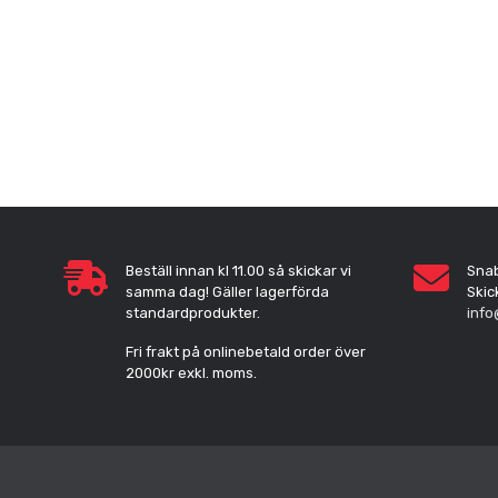
Beställ innan kl 11.00 så skickar vi
Sna
samma dag! Gäller lagerförda
Skic
standardprodukter.
info
Fri frakt på onlinebetald order över
2000kr exkl. moms.