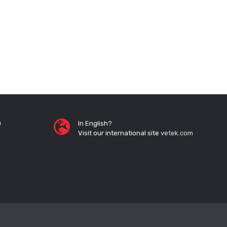
0
In English?
Visit our international site
vetek.com