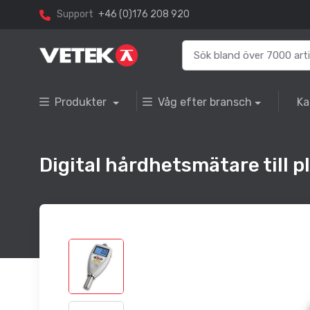
Support
+46 (0)176 208 920
Produkter
Våg efter bransch
Ka
Digital hårdhetsmätare till p