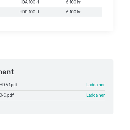
HDA 100-1
6 100 kr
HDD 100-1
6 100 kr
ment
HD V1.pdf
Ladda ner
ENG.pdf
Ladda ner