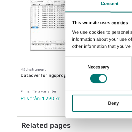
Consent
This website uses cookies
We use cookies to personalis
information about your use of
other information that you’ve
Consent
Necessary
Selection
Mätinstrument
Dataöverföringsprogram
Finns i flera varianter
Pris från: 1 290 kr
Deny
Related pages