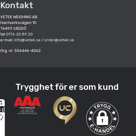
Kontakt
VETEK WEIGHING AB
Hantverksvägen 15
76493 VÄDDÖ
tel
0176-20 89 20
e-mail:
info@vetek.se
/
order@vetek.se
Org. nr: 556446-4062
Trygghet för er som kund