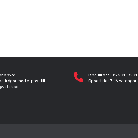
bba svar
Ring till oss! 0176-20 89 2
ka frågor med e-post till
Öppettider 7-16 vardagar
@vetek.se