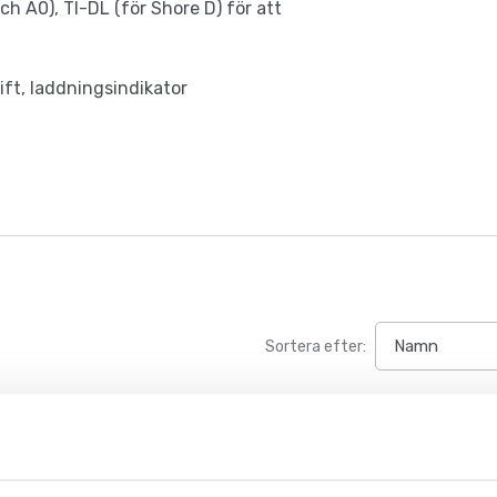
ch A0), TI-DL (för Shore D) för att
ift, laddningsindikator
Sortera efter: