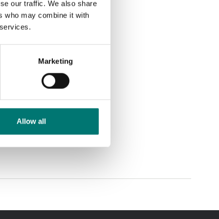
se our traffic. We also share
ers who may combine it with
 services.
Marketing
Allow all