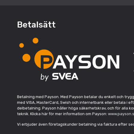
Betalsätt
Betalning med Payson. Med Payson betalar du enkelt och tryggt. 
med VISA, MasterCard, Swish och internetbank eller betala i eft
delbetalning. Payson håller höga säkerhetskrav, och för alla 
teknik. Klicka här för mer information om Payson:
www.payson.s
Vi erbjuder även företagskunder betalning via faktura efter s