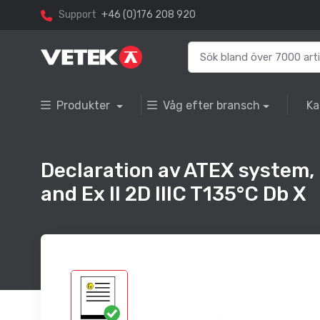
Support
+46 (0)176 208 920
Produkter
Våg efter bransch
Ka
Declaration av ATEX system, E
and Ex II 2D IIIC T135°C Db X