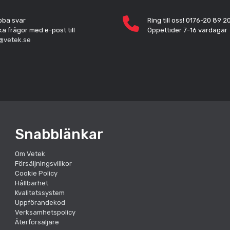
bba svar
Ring till oss! 0176-20 89 2
ka frågor med e-post till
Öppettider 7-16 vardagar
@vetek.se
Snabblänkar
Om Vetek
Försäljningsvillkor
Cookie Policy
Hållbarhet
Kvalitetssystem
Uppförandekod
Verksamhetspolicy
Återförsäljare