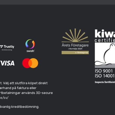
Välj att slutföra köpet direkt
erhand på faktura eller
kortbetalningar används 3D-secure
e/sv/
edvanlig kreditbedömning.