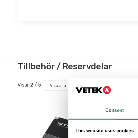
Tillbehör / Reservdelar
Visar
2
/
5
Visa alla
Consent
This website uses cookies