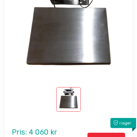
I lager
Pris:
4 060 kr