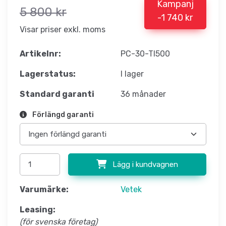
Kampanj
5 800 kr
-1 740 kr
Visar priser exkl. moms
Artikelnr:
PC-30-TI500
Lagerstatus:
I lager
Standard garanti
36 månader
Förlängd garanti
Lägg i kundvagnen
Varumärke:
Vetek
Leasing:
(för svenska företag)