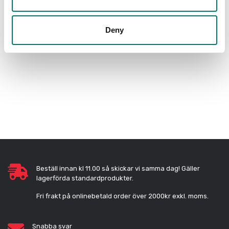
PRODUKTER
Deny
Beställ innan kl 11.00 så skickar vi samma dag! Gäller
lagerförda standardprodukter.
Fri frakt på onlinebetald order över 2000kr exkl. moms.
Snabba svar