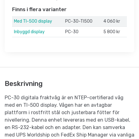
Finns i flera varianter
Med TI-500 display
PC-30-TI500
4 060 kr
Inbyggd display
PC-30
5 800 kr
Beskrivning
PC-30 digitala fraktvåg är en NTEP-certifierad våg
med en TI-500 display. Vågen har en avtagbar
plattform i rostfritt stål och justerbara fötter för
nivellering. Denna enhet levereras med en USB-kabel,
en RS-232-kabel och en adapter. Den kan samverka
med UPS Worldship och FedEx Ship Manager via vanliga