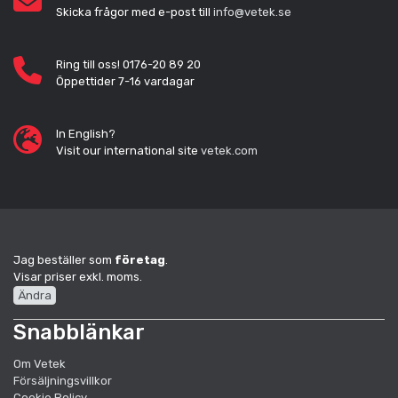
Skicka frågor med e-post till
info@vetek.se
Ring till oss! 0176-20 89 20
Öppettider 7-16 vardagar
In English?
Visit our international site
vetek.com
Jag beställer som
företag
.
Visar priser exkl. moms.
Ändra
Snabblänkar
Om Vetek
Försäljningsvillkor
Cookie Policy