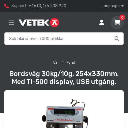
Support
+46 (0)176 208 920
Language
0
Fynd
Bordsvåg 30kg/10g, 254x330mm.
Med TI-500 display, USB utgång.