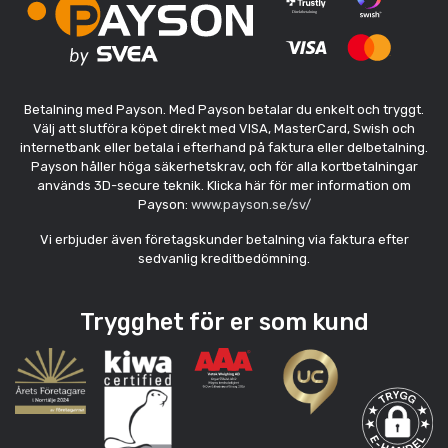
Betalning med Payson. Med Payson betalar du enkelt och tryggt.
Välj att slutföra köpet direkt med VISA, MasterCard, Swish och
internetbank eller betala i efterhand på faktura eller delbetalning.
Payson håller höga säkerhetskrav, och för alla kortbetalningar
används 3D-secure teknik. Klicka här för mer information om
Payson:
www.payson.se/sv/
Vi erbjuder även företagskunder betalning via faktura efter
sedvanlig kreditbedömning.
Trygghet för er som kund