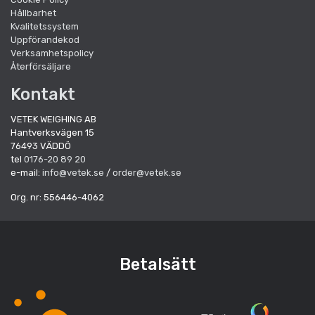
Hållbarhet
Kvalitetssystem
Uppförandekod
Verksamhetspolicy
Återförsäljare
Kontakt
VETEK WEIGHING AB
Hantverksvägen 15
76493 VÄDDÖ
tel
0176-20 89 20
e-mail:
info@vetek.se
/
order@vetek.se
Org. nr: 556446-4062
Betalsätt