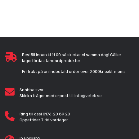
Beställ innan kl 11.00 så skickar vi samma dag! Gäller
lagerförda standardprodukter.
Fri frakt på onlinebetald order över 2000kr exkl. moms.
Snabba svar
Skicka frågor med e-post till
info@vetek.se
Ring till oss! 0176-20 89 20
Öppettider 7-16 vardagar
In English?