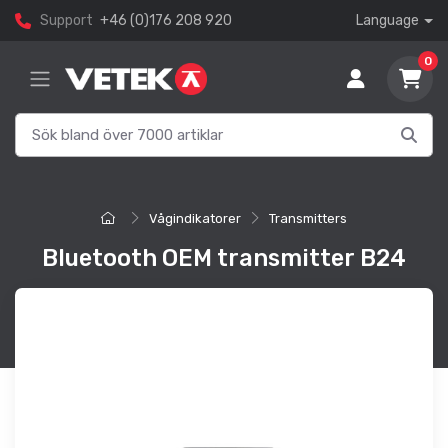
Support
+46 (0)176 208 920
Language
0
Vågindikatorer
Transmitters
Bluetooth OEM transmitter B24