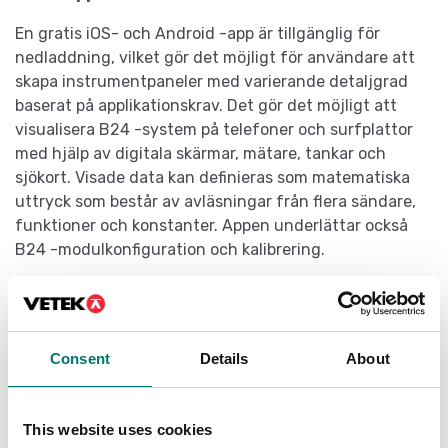
En gratis iOS- och Android -app är tillgänglig för
nedladdning, vilket gör det möjligt för användare att
skapa instrumentpaneler med varierande detaljgrad
baserat på applikationskrav. Det gör det möjligt att
visualisera B24 -system på telefoner och surfplattor
med hjälp av digitala skärmar, mätare, tankar och
sjökort. Visade data kan definieras som matematiska
uttryck som består av avläsningar från flera sändare,
funktioner och konstanter. Appen underlättar också
B24 -modulkonfiguration och kalibrering.
Specifikationer
Consent
Details
About
Anslutningsmöjligheter:
Bluetooth (standard)
App
This website uses cookies