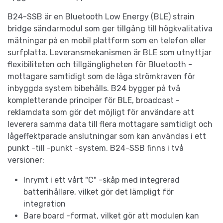
B24-SSB är en Bluetooth Low Energy (BLE) strain
bridge sändarmodul som ger tillgång till högkvalitativa
mätningar på en mobil plattform som en telefon eller
surfplatta. Leveransmekanismen är BLE som utnyttjar
flexibiliteten och tillgängligheten för Bluetooth -
mottagare samtidigt som de låga strömkraven för
inbyggda system bibehålls. B24 bygger på två
kompletterande principer för BLE, broadcast -
reklamdata som gör det möjligt för användare att
leverera samma data till flera mottagare samtidigt och
lågeffektparade anslutningar som kan användas i ett
punkt -till -punkt -system. B24-SSB finns i två
versioner:
Inrymt i ett vårt "C" -skåp med integrerad
batterihållare, vilket gör det lämpligt för
integration
Bare board -format, vilket gör att modulen kan