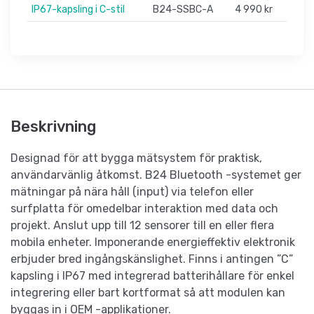
IP67-kapsling i C-stil
B24-SSBC-A
4 990 kr
Beskrivning
Designad för att bygga mätsystem för praktisk,
användarvänlig åtkomst. B24 Bluetooth -systemet ger
mätningar på nära håll (input) via telefon eller
surfplatta för omedelbar interaktion med data och
projekt. Anslut upp till 12 sensorer till en eller flera
mobila enheter. Imponerande energieffektiv elektronik
erbjuder bred ingångskänslighet. Finns i antingen ”C”
kapsling i IP67 med integrerad batterihållare för enkel
integrering eller bart kortformat så att modulen kan
byggas in i OEM -applikationer.