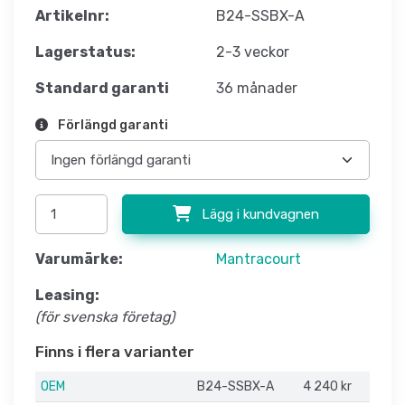
Artikelnr:
B24-SSBX-A
Lagerstatus:
2-3 veckor
Standard garanti
36 månader
Förlängd garanti
Lägg i kundvagnen
Varumärke:
Mantracourt
Leasing:
(för svenska företag)
Finns i flera varianter
OEM
B24-SSBX-A
4 240 kr