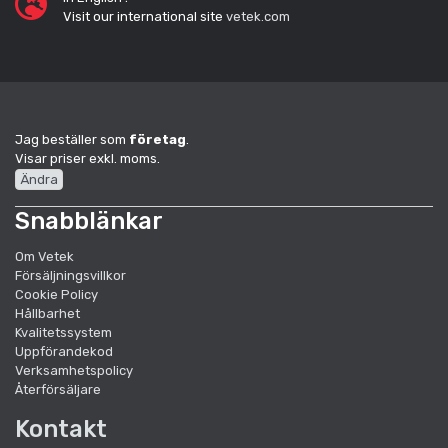
Visit our international site
vetek.com
Jag beställer som
företag
.
Visar priser exkl. moms.
Ändra
Snabblänkar
Om Vetek
Försäljningsvillkor
Cookie Policy
Hållbarhet
Kvalitetssystem
Uppförandekod
Verksamhetspolicy
Återförsäljare
Kontakt