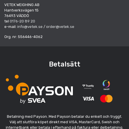
VETEK WEIGHING AB
Hantverksvägen 15
76493 VÄDDÖ
tel
0176-20 89 20
e-mail:
info@vetek.se
/
order@vetek.se
Org. nr: 556446-4062
Betalsätt
Betalning med Payson. Med Payson betalar du enkelt och tryggt.
Välj att slutföra köpet direkt med VISA, MasterCard, Swish och
internetbank eller betala i efterhand på faktura eller delbetalning.