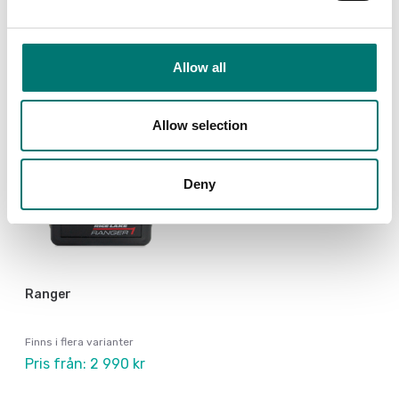
Visar
1
/
3
Visa alla
Allow all
Allow selection
Deny
Ranger
Finns i flera varianter
Pris från: 2 990 kr