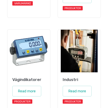
VARUMÄRKE
PRODUKTER
Vågindikatorer
Industri
Read more
Read more
PRODUKTER
PRODUKTER