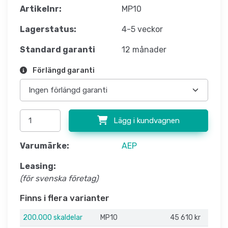
Artikelnr:
MP10
Lagerstatus:
4-5 veckor
Standard garanti
12 månader
Förlängd garanti
Lägg i kundvagnen
Varumärke:
AEP
Leasing:
(för svenska företag)
Finns i flera varianter
200.000 skaldelar
MP10
45 610 kr