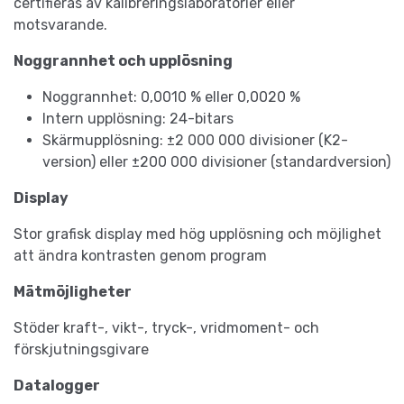
certifieras av kalibreringslaboratorier eller
motsvarande.
Noggrannhet och upplösning
Noggrannhet: 0,0010 % eller 0,0020 %
Intern upplösning: 24-bitars
Skärmupplösning: ±2 000 000 divisioner (K2-
version) eller ±200 000 divisioner (standardversion)
Display
Stor grafisk display med hög upplösning och möjlighet
att ändra kontrasten genom program
Mätmöjligheter
Stöder kraft-, vikt-, tryck-, vridmoment- och
förskjutningsgivare
Datalogger