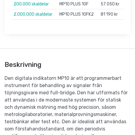
200.000 skaldelar
MP10 PLUS 10F
57 050 kr
2.000.000 skaldelar
MP10 PLUS 10FK2
81 190 kr
Beskrivning
Den digitala indikatorn MP10 är ett programmerbart
instrument för behandling av signaler från
töjningsgivare med full-bridge. Den har utformats för
att användas i de modernaste systemen för statisk
och dynamisk mätning med hög precision, såsom
metrologilaboratorier, materialprovningsmaskiner,
testbänkar eller test etc. Den är idealisk att användas
som förstahandsstandard, om den periodvis