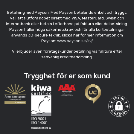
Betalning med Payson. Med Payson betalar du enkelt och tryggt.
Välj att slutföra köpet direkt med VISA, MasterCard, Swish och
internetbank eller betala i efterhand på faktura eller delbetalning.
Payson håller höga säkerhetskrav, och för alla kortbetalningar
används 3D-secure teknik. Klicka här för mer information om
Payson:
www.payson.se/sv/
Vi erbjuder även företagskunder betalning via faktura efter
sedvanlig kreditbedömning.
Trygghet för er som kund