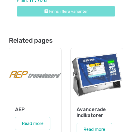
Från: 11 770 kr
Finns i flera varianter
Related pages
AEP
Avancerade
indikatorer
Read more
Read more