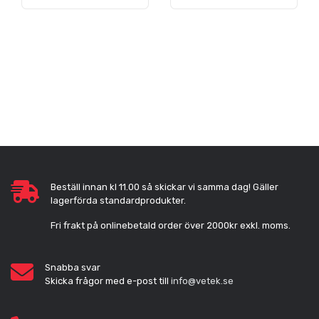
Beställ innan kl 11.00 så skickar vi samma dag! Gäller
lagerförda standardprodukter.
Fri frakt på onlinebetald order över 2000kr exkl. moms.
Snabba svar
Skicka frågor med e-post till
info@vetek.se