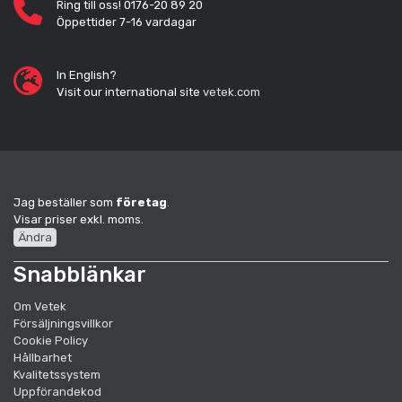
Ring till oss! 0176-20 89 20
Öppettider 7-16 vardagar
In English?
Visit our international site
vetek.com
Jag beställer som
företag
.
Visar priser exkl. moms.
Ändra
Snabblänkar
Om Vetek
Försäljningsvillkor
Cookie Policy
Hållbarhet
Kvalitetssystem
Uppförandekod