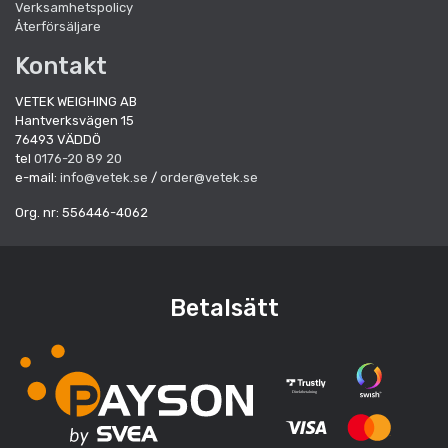
Verksamhetspolicy
Återförsäljare
Kontakt
VETEK WEIGHING AB
Hantverksvägen 15
76493 VÄDDÖ
tel
0176-20 89 20
e-mail:
info@vetek.se
/
order@vetek.se
Org. nr: 556446-4062
Betalsätt