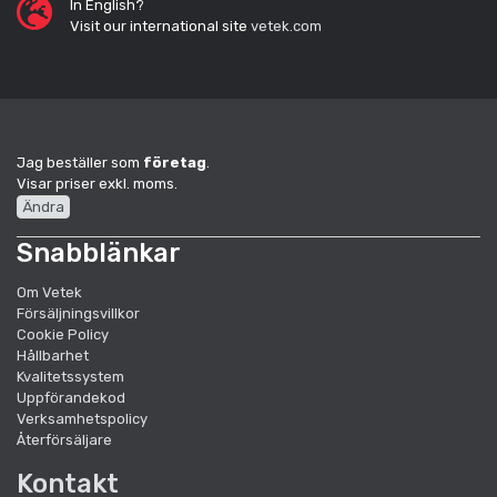
In English?
Visit our international site
vetek.com
Jag beställer som
företag
.
Visar priser exkl. moms.
Ändra
Snabblänkar
Om Vetek
Försäljningsvillkor
Cookie Policy
Hållbarhet
Kvalitetssystem
Uppförandekod
Verksamhetspolicy
Återförsäljare
Kontakt