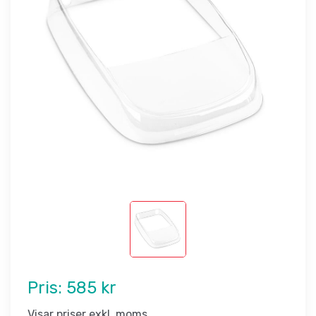
Pris:
585 kr
Visar priser exkl. moms