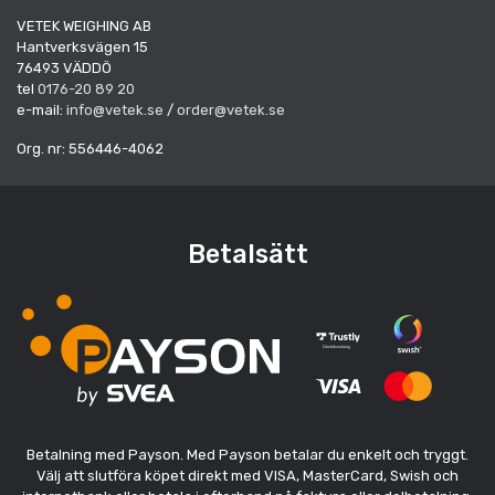
VETEK WEIGHING AB
Hantverksvägen 15
76493 VÄDDÖ
tel
0176-20 89 20
e-mail:
info@vetek.se
/
order@vetek.se
Org. nr: 556446-4062
Betalsätt
Betalning med Payson. Med Payson betalar du enkelt och tryggt.
Välj att slutföra köpet direkt med VISA, MasterCard, Swish och