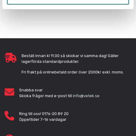
Beställ innan kl 11.00 så skickar vi samma dag! Gäller
lagerförda standardprodukter.
Fri frakt på onlinebetald order över 2000kr exkl. moms.
Snabba svar
Skicka frågor med e-post till
info@vetek.se
Ring till oss! 0176-20 89 20
Öppettider 7-16 vardagar