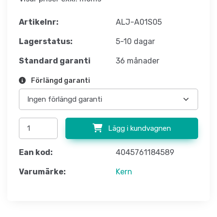
Artikelnr:
ALJ-A01S05
Lagerstatus:
5-10 dagar
Standard garanti
36 månader
Förlängd garanti
Lägg i kundvagnen
Ean kod:
4045761184589
Varumärke:
Kern