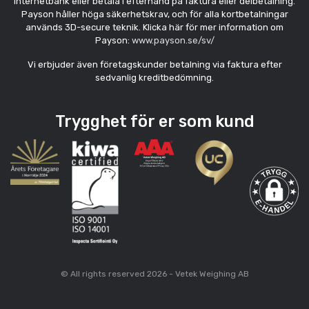
internetbank eller betala i efterhand på faktura eller delbetalning.
Payson håller höga säkerhetskrav, och för alla kortbetalningar
används 3D-secure teknik. Klicka här för mer information om
Payson:
www.payson.se/sv/
Vi erbjuder även företagskunder betalning via faktura efter
sedvanlig kreditbedömning.
Trygghet för er som kund
© All rights reserved 2026 - Vetek Weighing AB