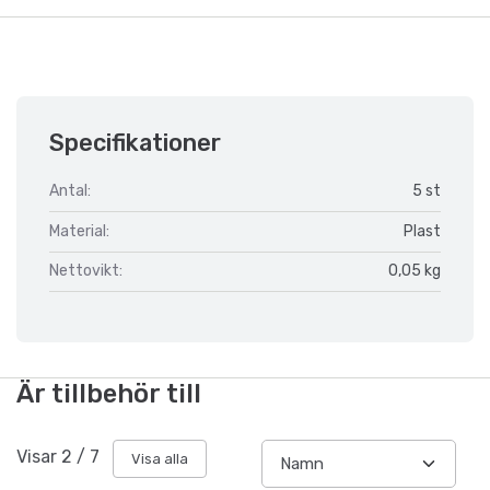
Specifikationer
Antal:
5 st
Material:
Plast
Nettovikt:
0,05 kg
Är tillbehör till
Visar
2
/
7
Visa alla