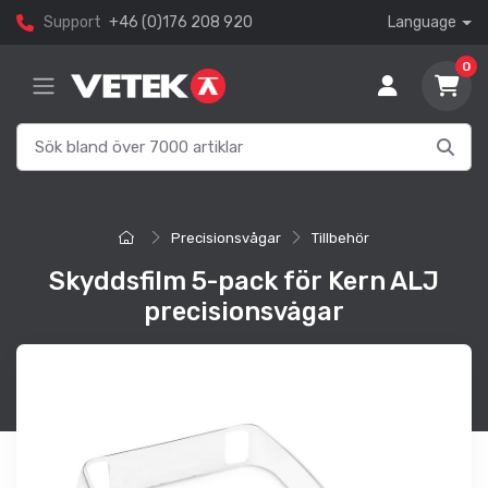
Support
+46 (0)176 208 920
Language
0
Precisionsvågar
Tillbehör
Skyddsfilm 5-pack för Kern ALJ
precisionsvågar