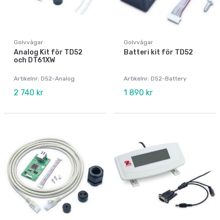
Golvvågar
Golvvågar
Analog Kit för TD52
Batteri kit för TD52
och DT61XW
Artikelnr: D52-Analog
Artikelnr: D52-Battery
2 740 kr
1 890 kr