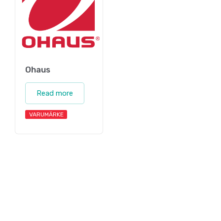
Ohaus
Read more
VARUMÄRKE