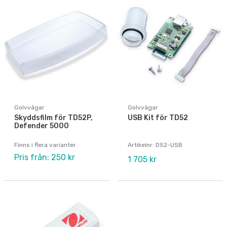
Golvvågar
Golvvågar
Skyddsfilm för TD52P,
USB Kit för TD52
Defender 5000
Finns i flera varianter
Artikelnr: D52-USB
Pris från: 250 kr
1 705 kr