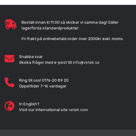
Beställ innan kl 11.00 så skickar vi samma dag! Gäller
lagerförda standardprodukter.
Fri frakt på onlinebetald order över 2000kr exkl. moms.
Snabba svar
Skicka frågor med e-post till
info@vetek.se
Ring till oss! 0176-20 89 20
Öppettider 7-16 vardagar
In English?
Visit our international site
vetek.com