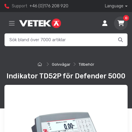
Support
+46 (0)176 208 920
Language
0
Golvvågar
Tillbehör
Indikator TD52P för Defender 5000