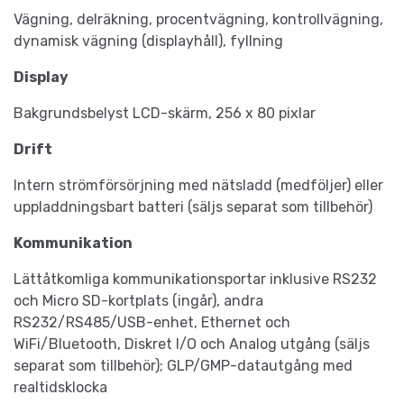
Vägning, delräkning, procentvägning, kontrollvägning,
dynamisk vägning (displayhåll), fyllning
Display
Bakgrundsbelyst LCD-skärm, 256 x 80 pixlar
Drift
Intern strömförsörjning med nätsladd (medföljer) eller
uppladdningsbart batteri (säljs separat som tillbehör)
Kommunikation
Lättåtkomliga kommunikationsportar inklusive RS232
och Micro SD-kortplats (ingår), andra
RS232/RS485/USB-enhet, Ethernet och
WiFi/Bluetooth, Diskret I/O och Analog utgång (säljs
separat som tillbehör); GLP/GMP-datautgång med
realtidsklocka