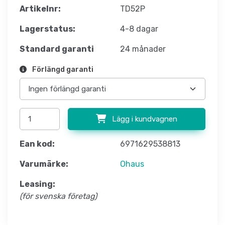
Artikelnr:
TD52P
Lagerstatus:
4-8 dagar
Standard garanti
24 månader
Förlängd garanti
Lägg i kundvagnen
Ean kod:
6971629538813
Varumärke:
Ohaus
Leasing:
(för svenska företag)