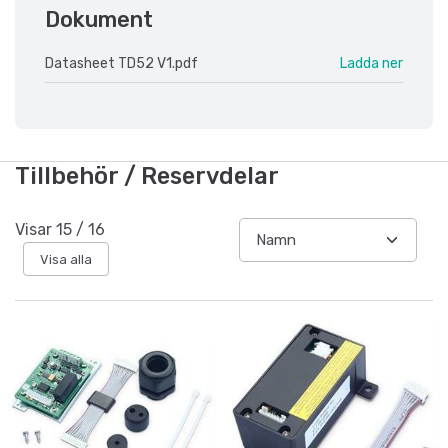
Dokument
Datasheet TD52 V1.pdf
Ladda ner
Tillbehör / Reservdelar
Visar
15
/
16
Visa alla