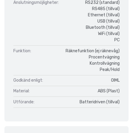
Anslutningsmöjligheter:
RS232 (standard)
RS485 (tillval)
Ethernet (tillval)
USB (tillval)
Bluetooth (tillval)
WiFi (tillval)
PC
Funktion:
Räknefunktion (ej räknevåg)
Procentvägning
Kontrollvägning
Peak/Hold
Godkänd enligt:
OIML
Material:
ABS (Plast)
Utförande:
Batteridriven (tillval)