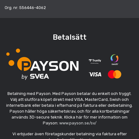
Org. nr: 556446-4062
Betalsätt
Betalning med Payson. Med Payson betalar du enkelt och tryggt.
Välj att slutföra köpet direkt med VISA, MasterCard, Swish och
internetbank eller betala i efterhand på faktura eller delbetalning.
Payson håller höga säkerhetskrav, och för alla kortbetalningar
används 3D-secure teknik. Klicka här för mer information om
Payson:
www.payson.se/sv/
Vi erbjuder även företagskunder betalning via faktura efter