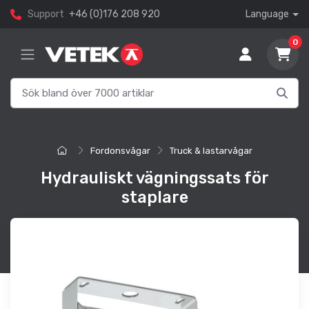
Support
+46 (0)176 208 920
Language
0
Fordonsvågar
Truck & lastarvågar
Hydrauliskt vägningssats för
staplare