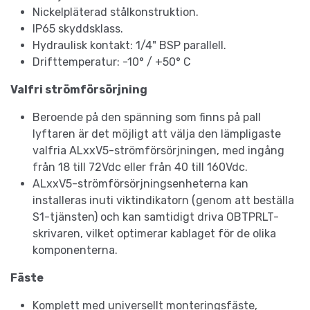
Nickelpläterad stålkonstruktion.
IP65 skyddsklass.
Hydraulisk kontakt: 1/4" BSP parallell.
Drifttemperatur: -10° / +50° C
Valfri strömförsörjning
Beroende på den spänning som finns på pall
lyftaren är det möjligt att välja den lämpligaste
valfria ALxxV5-strömförsörjningen, med ingång
från 18 till 72Vdc eller från 40 till 160Vdc.
ALxxV5-strömförsörjningsenheterna kan
installeras inuti viktindikatorn (genom att beställa
S1-tjänsten) och kan samtidigt driva OBTPRLT-
skrivaren, vilket optimerar kablaget för de olika
komponenterna.
Fäste
Komplett med universellt monteringsfäste,