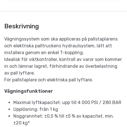
Beskrivning
Vägningssystem som ska appliceras på pallstaplarens
och elektriska palltruckens hydraulsystem, lätt att
installera genom en enkel T-koppling.
Idealisk för viktkontroller, kontroll av varor som kommer
in och lämnar lagret, förhindrande av överbelastning
av pall lyftare.
För pallstaplare och elektriska pall lyftare.
Vägningsfunktioner
Maximal lyftkapacitet: upp till 4 000 PSI / 280 BAR
Upplösning: från 1 kg
Noggrannhet: ±0,5 % till ±5 % av kapacitet, min.
±20 kg*