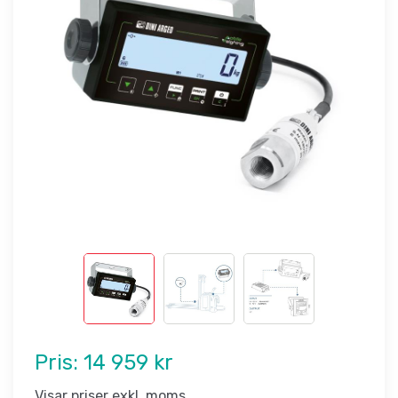
Pris:
14 959 kr
Visar priser exkl. moms