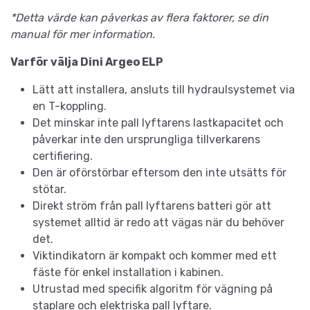
*Detta värde kan påverkas av flera faktorer, se din
manual för mer information.
Varför välja Dini Argeo ELP
Lätt att installera, ansluts till hydraulsystemet via
en T-koppling.
Det minskar inte pall lyftarens lastkapacitet och
påverkar inte den ursprungliga tillverkarens
certifiering.
Den är oförstörbar eftersom den inte utsätts för
stötar.
Direkt ström från pall lyftarens batteri gör att
systemet alltid är redo att vägas när du behöver
det.
Viktindikatorn är kompakt och kommer med ett
fäste för enkel installation i kabinen.
Utrustad med specifik algoritm för vägning på
staplare och elektriska pall lyftare.