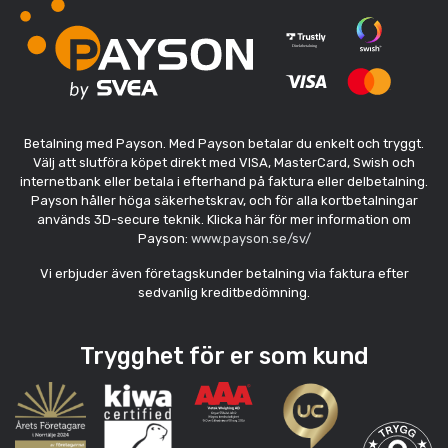
Betalning med Payson. Med Payson betalar du enkelt och tryggt.
Välj att slutföra köpet direkt med VISA, MasterCard, Swish och
internetbank eller betala i efterhand på faktura eller delbetalning.
Payson håller höga säkerhetskrav, och för alla kortbetalningar
används 3D-secure teknik. Klicka här för mer information om
Payson:
www.payson.se/sv/
Vi erbjuder även företagskunder betalning via faktura efter
sedvanlig kreditbedömning.
Trygghet för er som kund