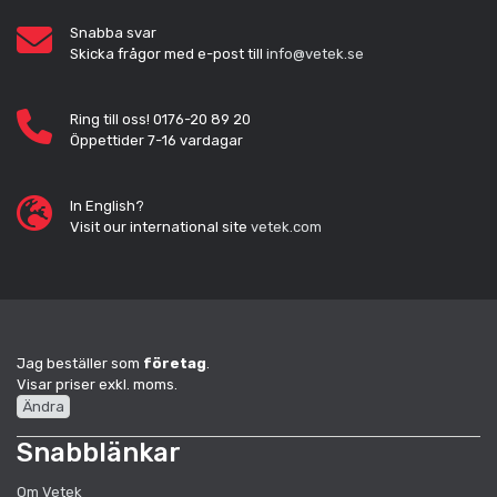
Snabba svar
Skicka frågor med e-post till
info@vetek.se
Ring till oss! 0176-20 89 20
Öppettider 7-16 vardagar
In English?
Visit our international site
vetek.com
Jag beställer som
företag
.
Visar priser exkl. moms.
Ändra
Snabblänkar
Om Vetek