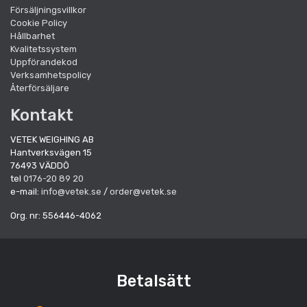
Försäljningsvillkor
Cookie Policy
Hållbarhet
Kvalitetssystem
Uppförandekod
Verksamhetspolicy
Återförsäljare
Kontakt
VETEK WEIGHING AB
Hantverksvägen 15
76493 VÄDDÖ
tel
0176-20 89 20
e-mail:
info@vetek.se
/
order@vetek.se
Org. nr: 556446-4062
Betalsätt