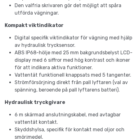
Den valfria skrivaren gör det möjligt att spåra
utförda vägningar.
Kompakt viktindikator
Digital specifik viktindikator för vägning med hjälp
av hydraulisk trycksensor.
ABS IP68-hölje med 25 mm bakgrundsbelyst LCD-
display med 6 siffror med hög kontrast och ikoner
för att indikera aktiva funktioner.
Vattentät funktionell knappsats med 5 tangenter.
Strömförsörjning direkt från pall lyftaren (val av
spänning, beroende på pall lyftarens batteri).
Hydraulisk tryckgivare
6 m skärmad anslutningskabel, med avtagbar
vattentät kontakt.
Skyddshylsa, specifik för kontakt med oljor och
smörjmedel.