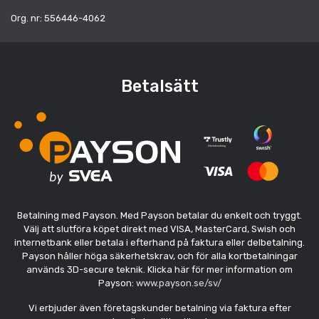
Org. nr: 556446-4062
Betalsätt
Betalning med Payson. Med Payson betalar du enkelt och tryggt.
Välj att slutföra köpet direkt med VISA, MasterCard, Swish och
internetbank eller betala i efterhand på faktura eller delbetalning.
Payson håller höga säkerhetskrav, och för alla kortbetalningar
används 3D-secure teknik. Klicka här för mer information om
Payson:
www.payson.se/sv/
Vi erbjuder även företagskunder betalning via faktura efter