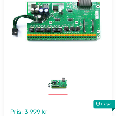
I lager
Pris:
3 999 kr