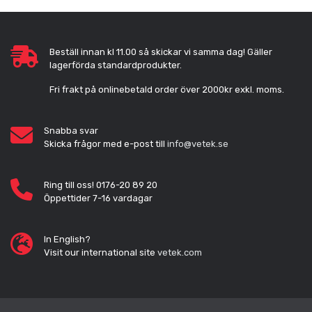
Beställ innan kl 11.00 så skickar vi samma dag! Gäller
lagerförda standardprodukter.
Fri frakt på onlinebetald order över 2000kr exkl. moms.
Snabba svar
Skicka frågor med e-post till
info@vetek.se
Ring till oss! 0176-20 89 20
Öppettider 7-16 vardagar
In English?
Visit our international site
vetek.com