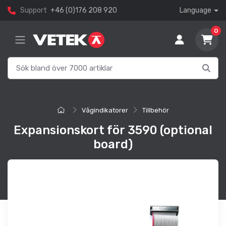
Support
+46 (0)176 208 920
Language
0
Vågindikatorer
Tillbehör
Expansionskort för 3590 (optional
board)