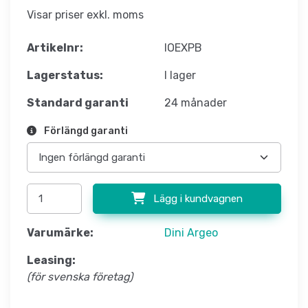
Visar priser exkl. moms
Artikelnr:
IOEXPB
Lagerstatus:
I lager
Standard garanti
24 månader
Förlängd garanti
Lägg i kundvagnen
Varumärke:
Dini Argeo
Leasing:
(för svenska företag)