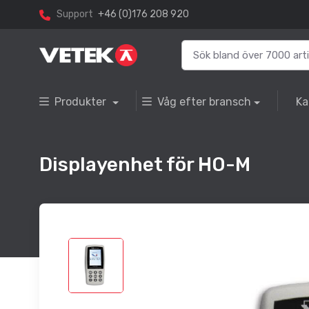
Support
+46 (0)176 208 920
Produkter
Våg efter bransch
Ka
Displayenhet för HO-M