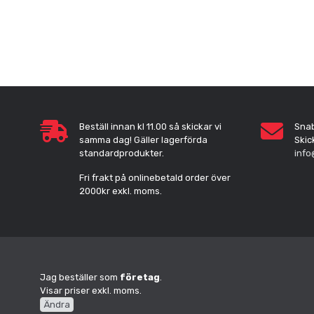
Beställ innan kl 11.00 så skickar vi
Sna
samma dag! Gäller lagerförda
Skic
standardprodukter.
info
Fri frakt på onlinebetald order över
2000kr exkl. moms.
Jag beställer som
företag
.
Visar priser exkl. moms.
Ändra