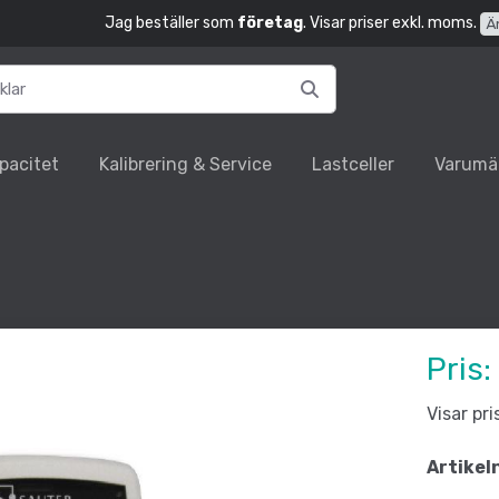
Jag beställer som
företag
. Visar priser exkl. moms.
Ä
pacitet
Kalibrering & Service
Lastceller
Varumä
Pris:
Visar pr
Artikel