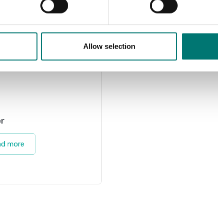
Allow selection
r
ad more