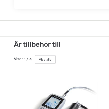
Är tillbehör till
Visar
1
/
4
Visa alla