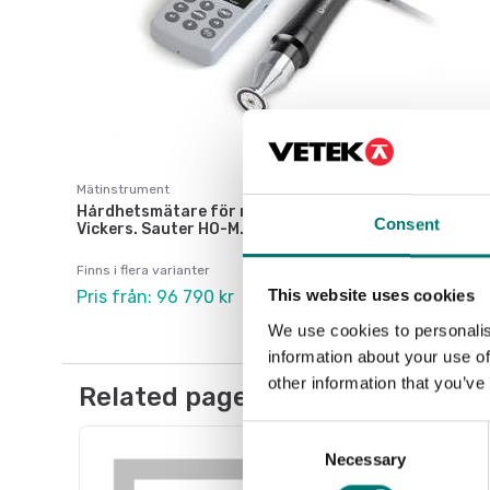
Mätinstrument
Hårdhetsmätare för metall till Rockwell, Brinell och
Consent
Vickers. Sauter HO-M.
Finns i flera varianter
This website uses cookies
Pris från: 96 790 kr
We use cookies to personalis
information about your use of
other information that you’ve
Related pages
Consent
Necessary
Selection