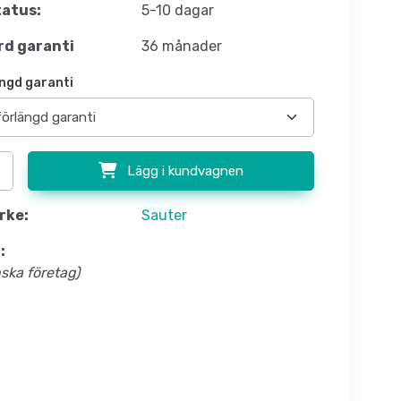
atus:
5-10 dagar
d garanti
36 månader
ngd garanti
Lägg i kundvagnen
rke:
Sauter
:
nska företag)