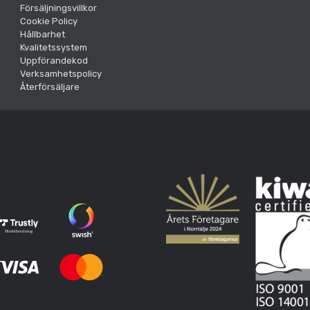
Försäljningsvillkor
Cookie Policy
Hållbarhet
Kvalitetssystem
Uppförandekod
Verksamhetspolicy
Återförsäljare