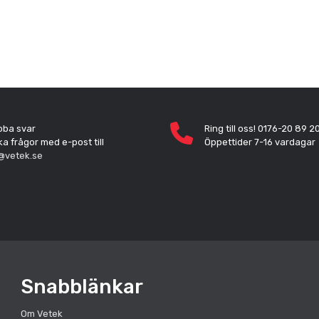
bba svar
Ring till oss! 0176-20 89 2
ka frågor med e-post till
Öppettider 7-16 vardagar
@vetek.se
Snabblänkar
Om Vetek