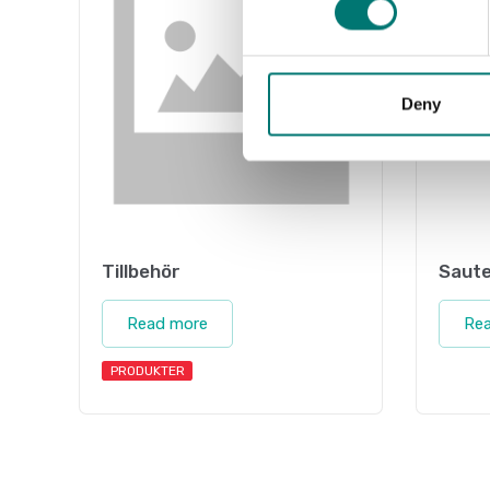
Deny
Tillbehör
Saute
Read more
Re
PRODUKTER