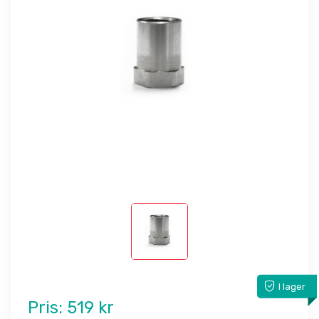
I lager
Pris:
519 kr