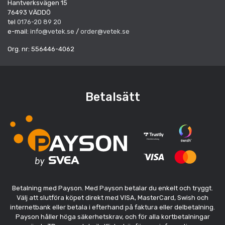
Hantverksvägen 15
76493 VÄDDÖ
tel
0176-20 89 20
e-mail:
info@vetek.se
/
order@vetek.se
Org. nr: 556446-4062
Betalsätt
Betalning med Payson. Med Payson betalar du enkelt och tryggt.
Välj att slutföra köpet direkt med VISA, MasterCard, Swish och
internetbank eller betala i efterhand på faktura eller delbetalning.
Payson håller höga säkerhetskrav, och för alla kortbetalningar