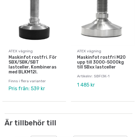
ATEX vägning
ATEX vägning
Maskinfot rostfri. För
Maskinfot rostfri M20
SBX/SBK/SBT
upp till 3000-5000kg
lastceller. Kombineras
till SBxx lastceller
med BLKM12I.
Artikelnr: SBFI3K-1
Finns i flera varianter
1 485 kr
Pris från: 539 kr
Är tillbehör till