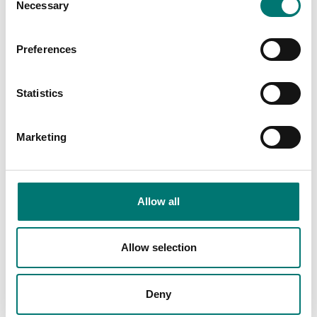
Necessary
Selection
Related pages
Preferences
Statistics
Marketing
Tillbehör
Dini Argeo
Allow all
Read more
Read more
Allow selection
PRODUKTER
Deny