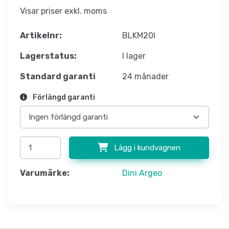
Visar priser exkl. moms
Artikelnr:
BLKM20I
Lagerstatus:
I lager
Standard garanti
24 månader
Förlängd garanti
Lägg i kundvagnen
Varumärke:
Dini Argeo