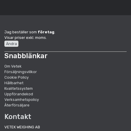
Jag beställer som
företag
.
Visar priser exkl. moms.
Ändra
Snabblänkar
Om Vetek
Försäljningsvillkor
Cookie Policy
Hållbarhet
Kvalitetssystem
Uppförandekod
Verksamhetspolicy
Återförsäljare
Kontakt
VETEK WEIGHING AB