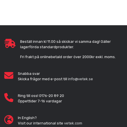
Beställ innan kl 11.00 så skickar vi samma dag! Gäller
lagerförda standardprodukter.
Fri frakt på onlinebetald order över 2000kr exkl. moms.
Snabba svar
Skicka frågor med e-post till
info@vetek.se
Ring till oss! 0176-20 89 20
Öppettider 7-16 vardagar
In English?
Visit our international site
vetek.com