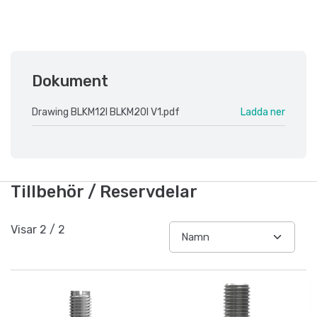
Dokument
Drawing BLKM12I BLKM20I V1.pdf
Ladda ner
Tillbehör / Reservdelar
Visar
2
/
2