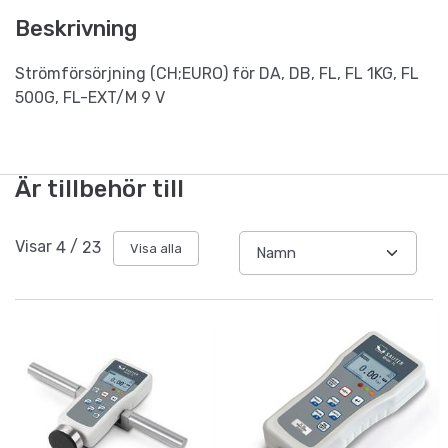
Beskrivning
Strömförsörjning (CH;EURO) för DA, DB, FL, FL 1KG, FL
500G, FL-EXT/M 9 V
Är tillbehör till
Visar
4
/
23
Visa alla