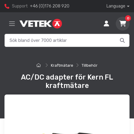
Support
+46 (0)176 208 920
Language
0
Kraftmätare
Tillbehör
AC/DC adapter för Kern FL
kraftmätare