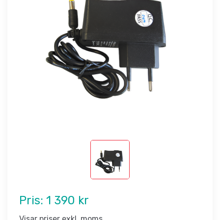
Pris:
1 390 kr
Visar priser exkl. moms