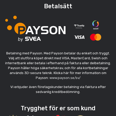
Betalsätt
Betalning med Payson. Med Payson betalar du enkelt och tryggt.
Välj att slutföra köpet direkt med VISA, MasterCard, Swish och
internetbank eller betala i efterhand på faktura eller delbetalning.
Payson håller höga säkerhetskrav, och för alla kortbetalningar
används 3D-secure teknik. Klicka här för mer information om
Payson:
www.payson.se/sv/
Vi erbjuder även företagskunder betalning via faktura efter
sedvanlig kreditbedömning.
Trygghet för er som kund