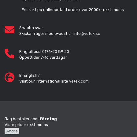
Fri frakt på onlinebetald order över 2000kr exkl. moms.
Snabba svar
Skicka frågor med e-post till
info@vetek.se
Ring till oss! 0176-20 89 20
Öppettider 7-16 vardagar
In English?
Visit our international site
vetek.com
Jag beställer som
företag
.
Visar priser exkl. moms.
Ändra