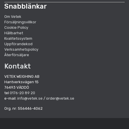
Snabblänkar
Om Vetek
Försäljningsvillkor
Cookie Policy
Hållbarhet
Kvalitetssystem
Uppförandekod
Verksamhetspolicy
Återförsäljare
Kontakt
VETEK WEIGHING AB
Hantverksvägen 15
76493 VÄDDÖ
tel
0176-20 89 20
e-mail:
info@vetek.se
/
order@vetek.se
Org. nr: 556446-4062