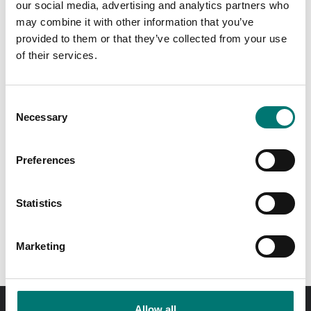
our social media, advertising and analytics partners who
may combine it with other information that you’ve
provided to them or that they’ve collected from your use
of their services.
Dini Argeo
Tillbehör
Read more
Read more
Consent
Necessary
Selection
PRODUKTER
Preferences
Statistics
Marketing
Allow all