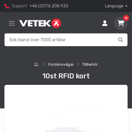
Support
+46 (0)176 208 920
Language
0
Fordonsvågar
Tillbehör
10st RFID kort